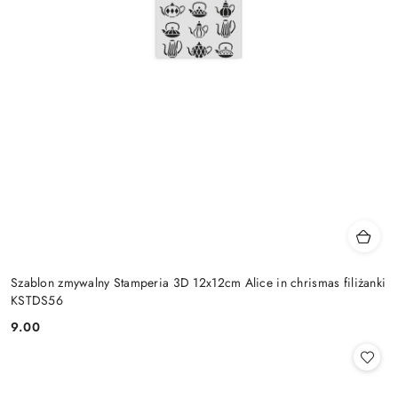
Szablon zmywalny Stamperia 3D 12x12cm Alice in chrismas filiżanki
KSTDS56
9.00
Cena: