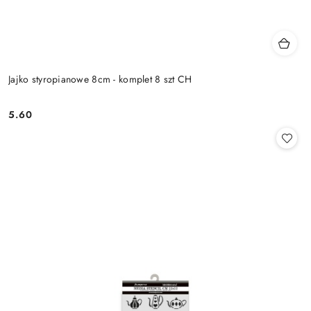
Jajko styropianowe 8cm - komplet 8 szt CH
5.60
Cena: