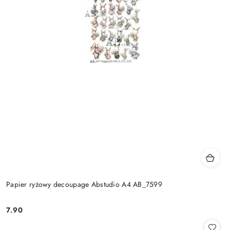
Papier ryżowy decoupage Abstudio A4 AB_7599
7.90
Cena: