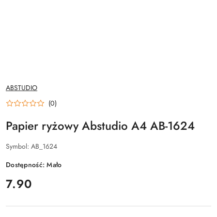
NAZWA
ABSTUDIO
PRODUCENTA:
(0)
Papier ryżowy Abstudio A4 AB-1624
Symbol:
AB_1624
Dostępność:
Mało
cena:
7.90