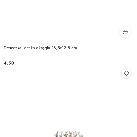
Deseczka, deska okrągła 18,5x12,5 cm
4.50
Cena: