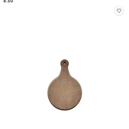
8.50
Cena: