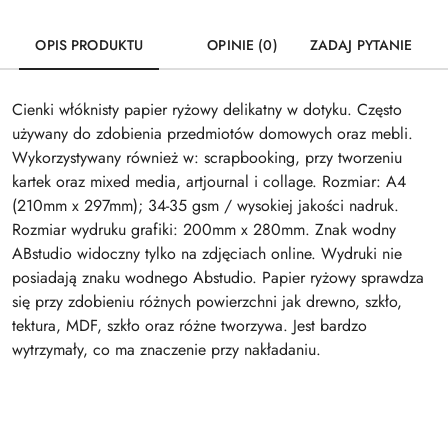
OPIS PRODUKTU
OPINIE (0)
ZADAJ PYTANIE
Cienki włóknisty papier ryżowy delikatny w dotyku. Często
używany do zdobienia przedmiotów domowych oraz mebli.
Wykorzystywany również w: scrapbooking, przy tworzeniu
kartek oraz mixed media, artjournal i collage. Rozmiar: A4
(210mm x 297mm); 34-35 gsm / wysokiej jakości nadruk.
Rozmiar wydruku grafiki: 200mm x 280mm. Znak wodny
ABstudio widoczny tylko na zdjęciach online. Wydruki nie
posiadają znaku wodnego Abstudio. Papier ryżowy sprawdza
się przy zdobieniu różnych powierzchni jak drewno, szkło,
tektura, MDF, szkło oraz różne tworzywa. Jest bardzo
wytrzymały, co ma znaczenie przy nakładaniu.