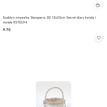
Szablon zmywalny Stamperia 3D 12x25cm Secret diary kwiaty i
motyle KSTDL94
9.70
Cena: