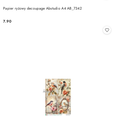
Papier ryżowy decoupage Abstudio A4 AB_7342
7.90
Cena: