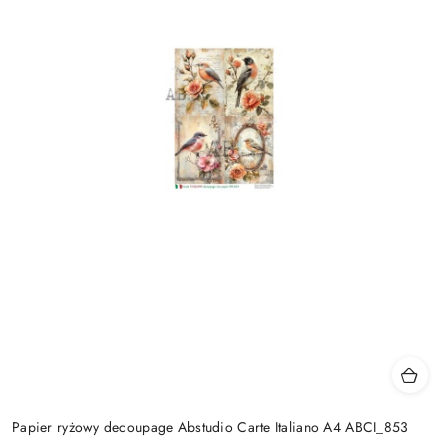
Papier ryżowy decoupage Abstudio Carte Italiano A4 ABCI_853