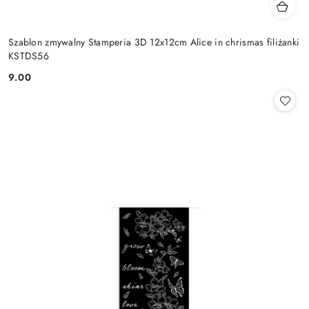
Szablon zmywalny Stamperia 3D 12x12cm Alice in chrismas filiżanki
KSTDS56
9.00
Cena: