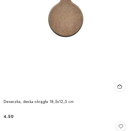
Deseczka, deska okrągła 18,5x12,5 cm
4.50
Cena: