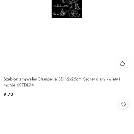
Szablon zmywalny Stamperia 3D 12x25cm Secret diary kwiaty i
motyle KSTDL94
9.70
Cena: