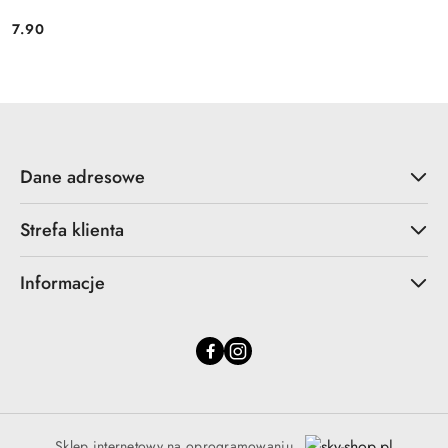
7.90
Cena:
Dane adresowe
Strefa klienta
Informacje
Sklep internetowy na oprogramowaniu