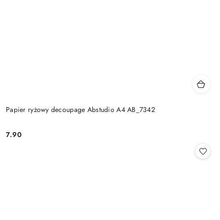
Papier ryżowy decoupage Abstudio A4 AB_7342
7.90
Cena: