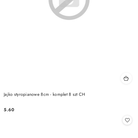
Jajko styropianowe 8cm - komplet 8 szt CH
5.60
Cena: