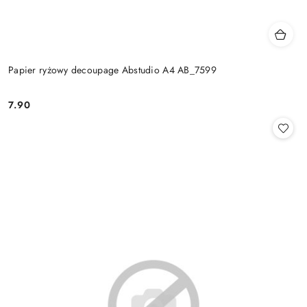
Papier ryżowy decoupage Abstudio A4 AB_7599
7.90
Cena: