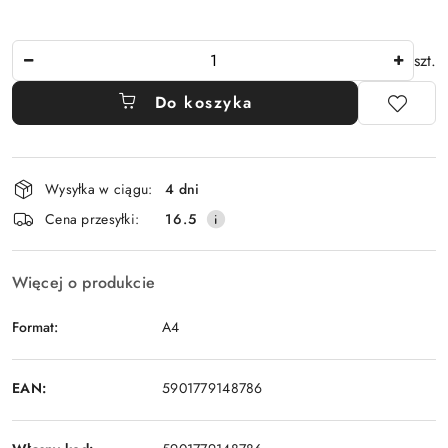
Ilość
szt.
Do koszyka
Dostępność
Wysyłka w ciągu:
4 dni
i
Cena przesyłki:
16.5
dostawa
Więcej o produkcie
Format:
A4
EAN:
5901779148786