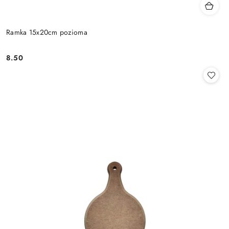
Ramka 15x20cm pozioma
8.50
Cena: