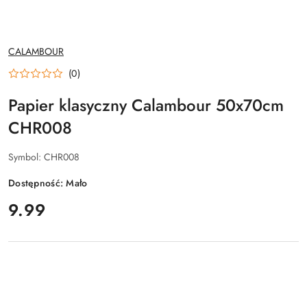
NAZWA
CALAMBOUR
PRODUCENTA:
(0)
Papier klasyczny Calambour 50x70cm
CHR008
Symbol:
CHR008
Dostępność:
Mało
cena:
9.99