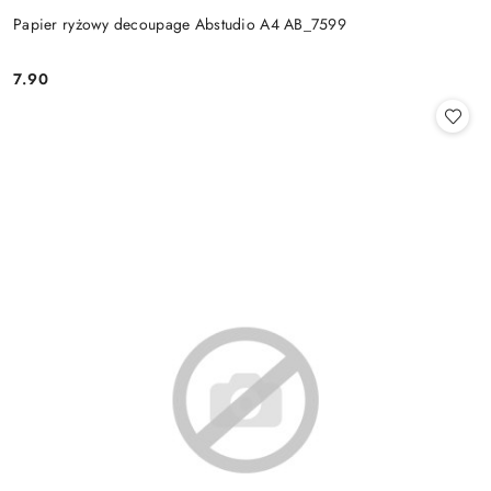
Papier ryżowy decoupage Abstudio A4 AB_7599
7.90
Cena: