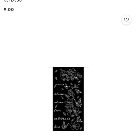
KSTDS56
9.00
Cena: