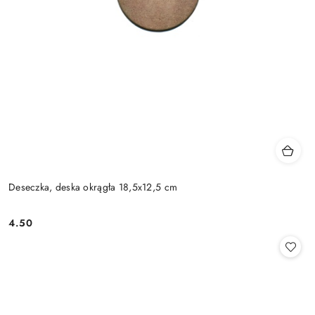
Deseczka, deska okrągła 18,5x12,5 cm
4.50
Cena: