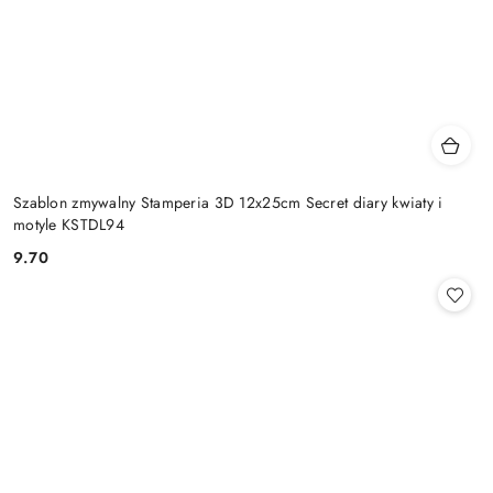
Szablon zmywalny Stamperia 3D 12x25cm Secret diary kwiaty i
motyle KSTDL94
9.70
Cena: