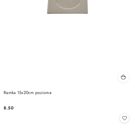
Ramka 15x20cm pozioma
8.50
Cena: