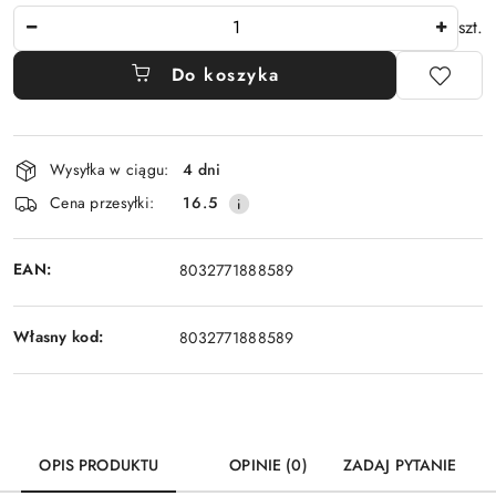
Ilość
szt.
Do koszyka
Dostępność
Wysyłka w ciągu:
4 dni
i
Cena przesyłki:
16.5
dostawa
EAN:
8032771888589
Własny kod:
8032771888589
OPIS PRODUKTU
OPINIE (0)
ZADAJ PYTANIE