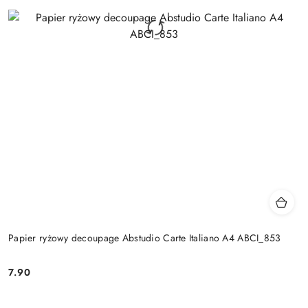
Papier ryżowy decoupage Abstudio Carte Italiano A4 ABCI_853
7.90
Cena: