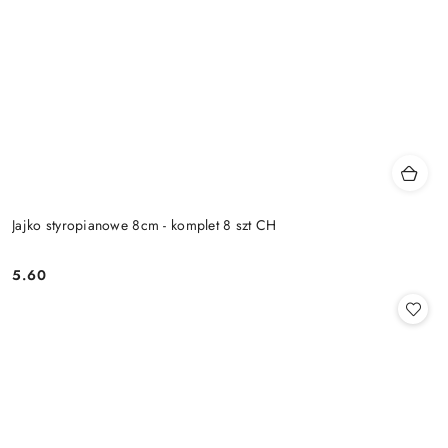
Jajko styropianowe 8cm - komplet 8 szt CH
5.60
Cena: