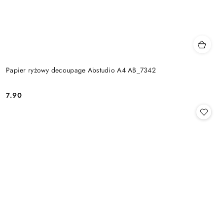
Papier ryżowy decoupage Abstudio A4 AB_7342
7.90
Cena: