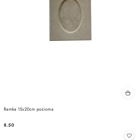
Ramka 15x20cm pozioma
8.50
Cena: