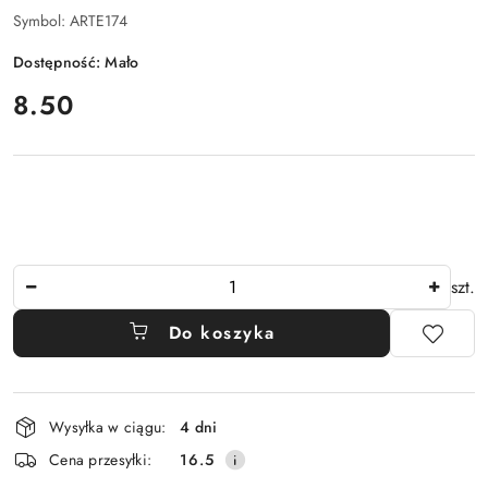
Symbol:
ARTE174
Dostępność:
Mało
cena:
8.50
Ilość
szt.
Do koszyka
Dostępność
Wysyłka w ciągu:
4 dni
i
Cena przesyłki:
16.5
dostawa