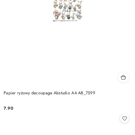
Papier ryżowy decoupage Abstudio A4 AB_7599
7.90
Cena: