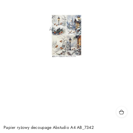
Papier ryżowy decoupage Abstudio A4 AB_7342