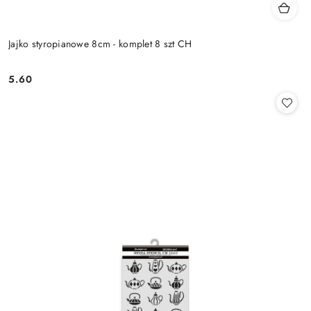
Jajko styropianowe 8cm - komplet 8 szt CH
5.60
Cena: