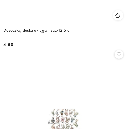
Deseczka, deska okrągła 18,5x12,5 cm
4.50
Cena: