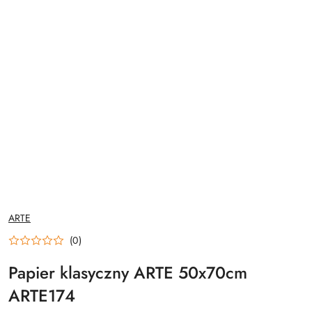
NAZWA
ARTE
PRODUCENTA:
(0)
Papier klasyczny ARTE 50x70cm
ARTE174