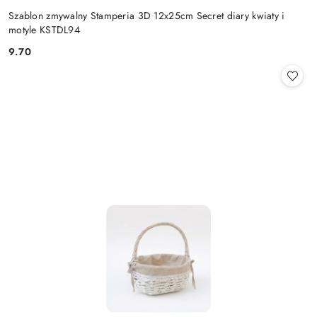
Szablon zmywalny Stamperia 3D 12x25cm Secret diary kwiaty i
motyle KSTDL94
9.70
Cena: