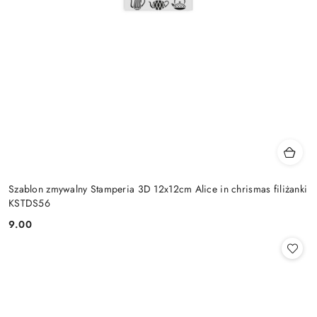
Szablon zmywalny Stamperia 3D 12x12cm Alice in chrismas filiżanki
KSTDS56
9.00
Cena: