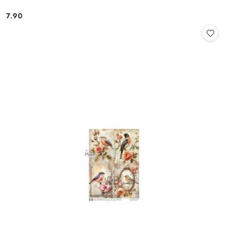
7.90
Cena: