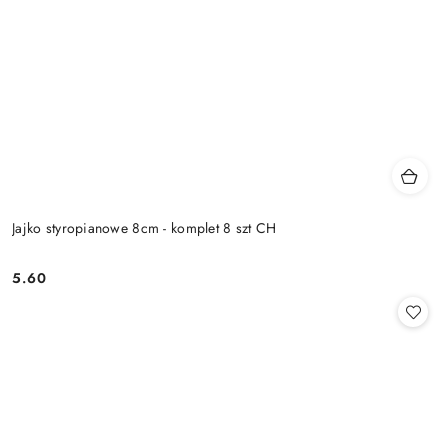
Jajko styropianowe 8cm - komplet 8 szt CH
5.60
Cena: