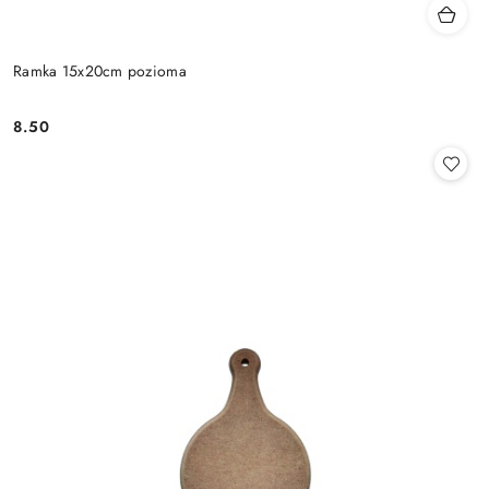
Ramka 15x20cm pozioma
8.50
Cena: