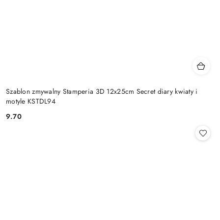
Szablon zmywalny Stamperia 3D 12x25cm Secret diary kwiaty i
motyle KSTDL94
9.70
Cena: