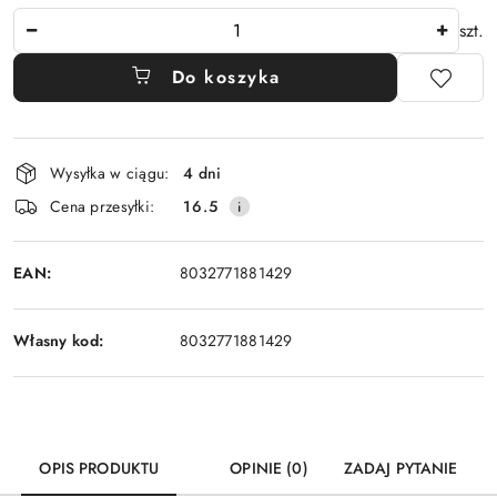
Ilość
szt.
Do koszyka
Dostępność
Wysyłka w ciągu:
4 dni
i
Cena przesyłki:
16.5
dostawa
EAN:
8032771881429
Własny kod:
8032771881429
OPIS PRODUKTU
OPINIE (0)
ZADAJ PYTANIE