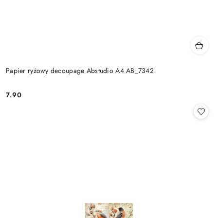
Papier ryżowy decoupage Abstudio A4 AB_7342
7.90
Cena: