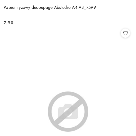
Papier ryżowy decoupage Abstudio A4 AB_7599
7.90
Cena: