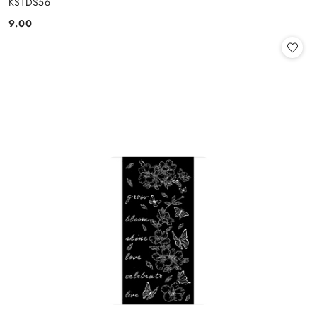
KSTDS56
9.00
Cena: