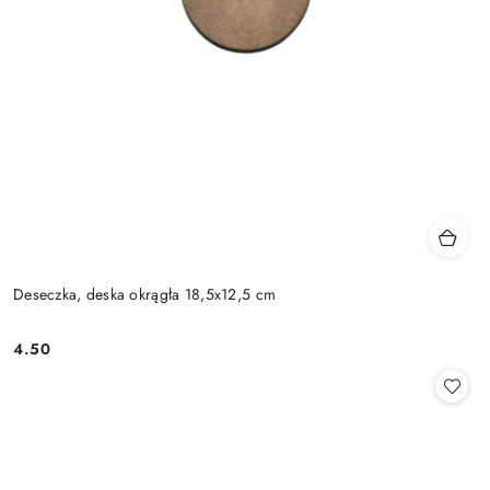
Deseczka, deska okrągła 18,5x12,5 cm
4.50
Cena: