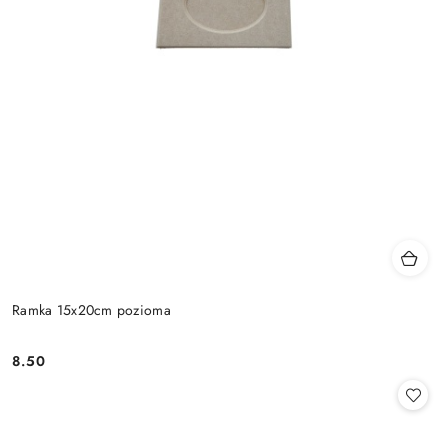
Ramka 15x20cm pozioma
8.50
Cena: