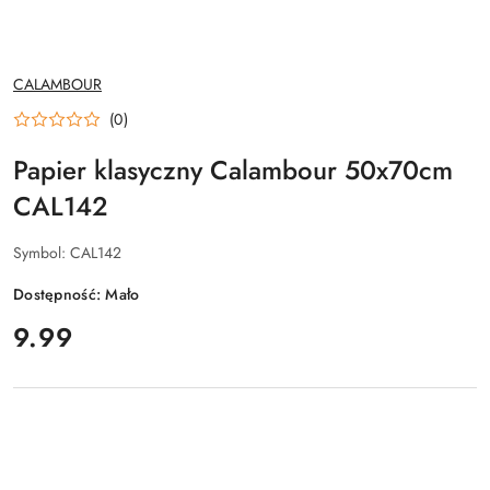
NAZWA
CALAMBOUR
PRODUCENTA:
(0)
Papier klasyczny Calambour 50x70cm
CAL142
Symbol:
CAL142
Dostępność:
Mało
cena:
9.99