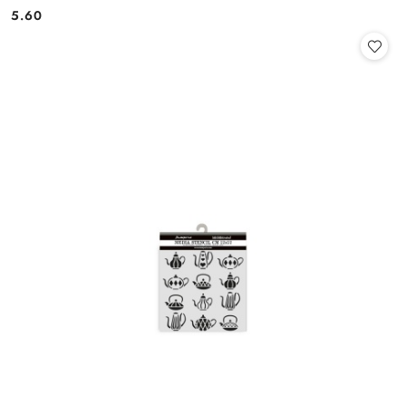
5.60
Cena: