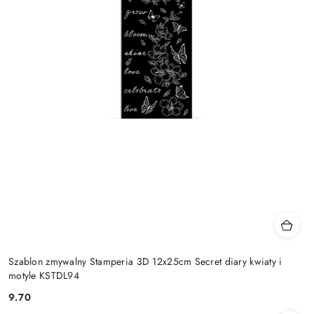
Szablon zmywalny Stamperia 3D 12x25cm Secret diary kwiaty i
motyle KSTDL94
9.70
Cena: