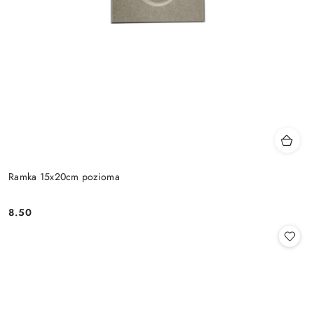
Ramka 15x20cm pozioma
8.50
Cena: