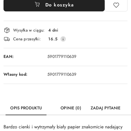
Do koszyka
Dostępność
Wysyłka w ciągu:
4 dni
i
Cena przesyłki:
16.5
dostawa
EAN:
5901779110639
Własny kod:
5901779110639
OPIS PRODUKTU
OPINIE (0)
ZADAJ PYTANIE
Bardzo cienki i wytrzymały biały papier znakomicie nadający