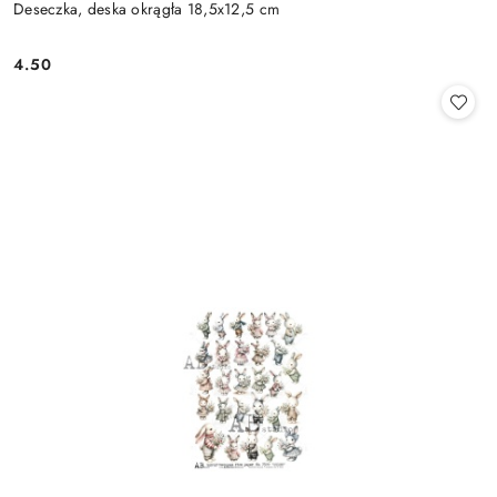
Deseczka, deska okrągła 18,5x12,5 cm
4.50
Cena: