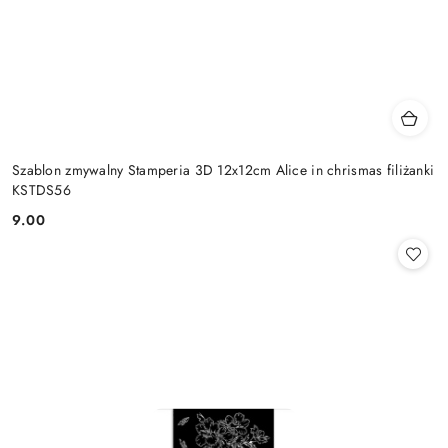
Szablon zmywalny Stamperia 3D 12x12cm Alice in chrismas filiżanki
KSTDS56
9.00
Cena: