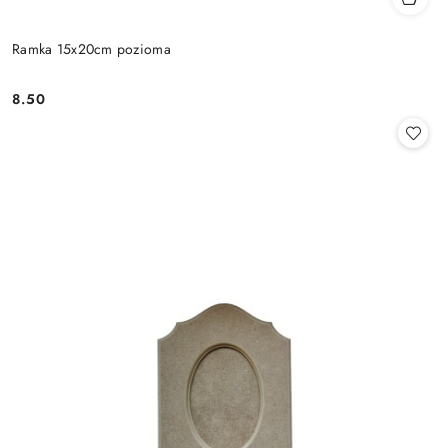
Ramka 15x20cm pozioma
8.50
Cena: