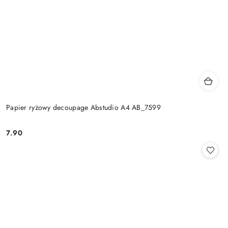
Papier ryżowy decoupage Abstudio A4 AB_7599
7.90
Cena: