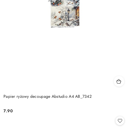
Papier ryżowy decoupage Abstudio A4 AB_7342
7.90
Cena: