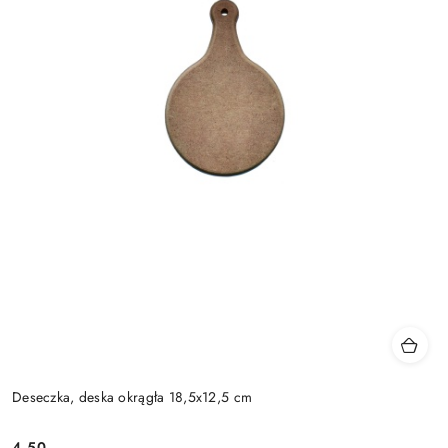
Deseczka, deska okrągła 18,5x12,5 cm
4.50