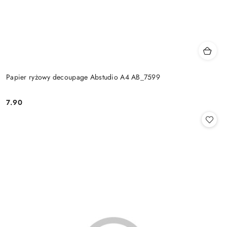
Papier ryżowy decoupage Abstudio A4 AB_7599
7.90
Cena: