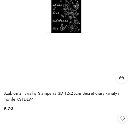
Szablon zmywalny Stamperia 3D 12x25cm Secret diary kwiaty i
motyle KSTDL94
9.70
Cena: