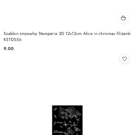
Szablon zmywalny Stamperia 3D 12x12cm Alice in chrismas filiżanki
KSTDS56
9.00
Cena: