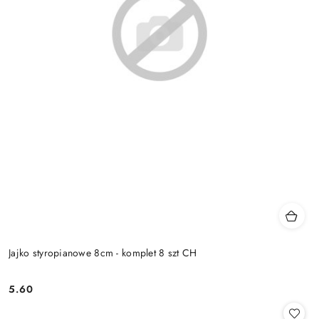
Jajko styropianowe 8cm - komplet 8 szt CH
5.60
Cena: