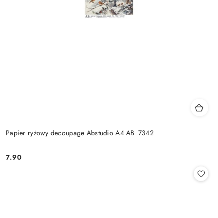
Papier ryżowy decoupage Abstudio A4 AB_7342
7.90
Cena: