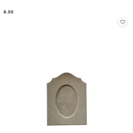
8.50
Cena: