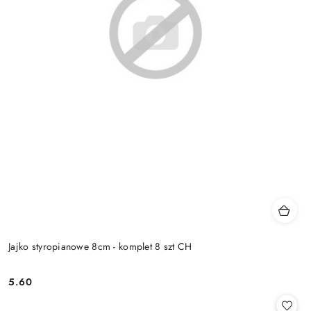
Jajko styropianowe 8cm - komplet 8 szt CH
5.60
Cena: