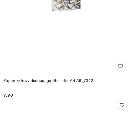
Papier ryżowy decoupage Abstudio A4 AB_7342
7.90
Cena: