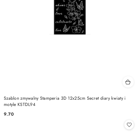
Szablon zmywalny Stamperia 3D 12x25cm Secret diary kwiaty i
motyle KSTDL94
9.70
Cena: