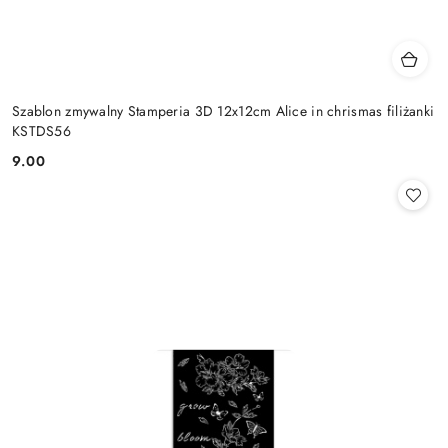
Szablon zmywalny Stamperia 3D 12x12cm Alice in chrismas filiżanki
KSTDS56
9.00
Cena: