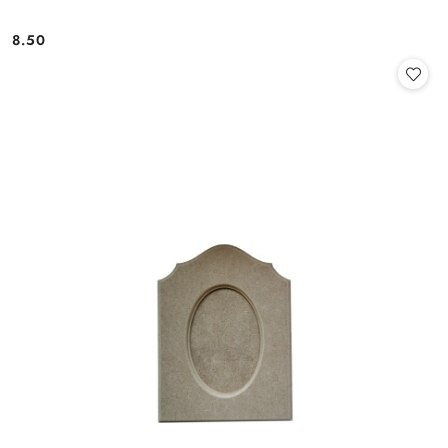
8.50
Cena: