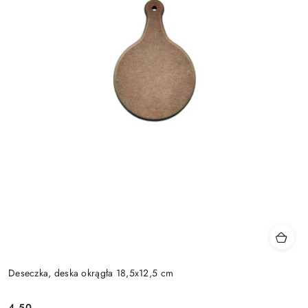
Deseczka, deska okrągła 18,5x12,5 cm
4.50