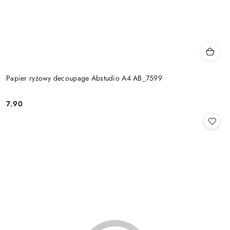
Papier ryżowy decoupage Abstudio A4 AB_7599
7.90
Cena: