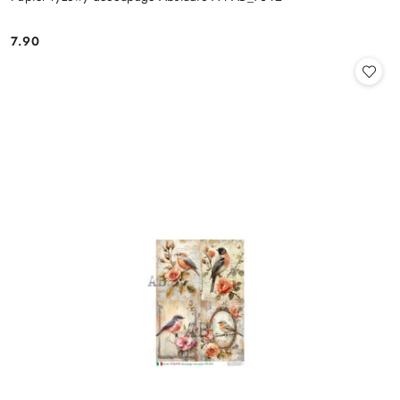
7.90
Cena: