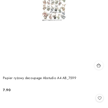
Papier ryżowy decoupage Abstudio A4 AB_7599
7.90
Cena: