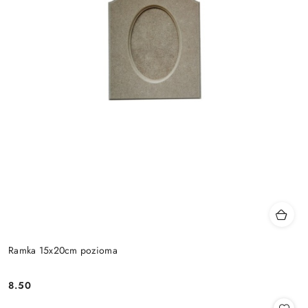
Ramka 15x20cm pozioma
8.50
Cena: