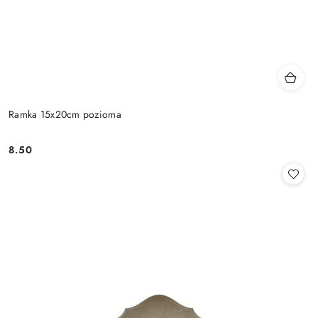
Ramka 15x20cm pozioma
8.50
Cena: