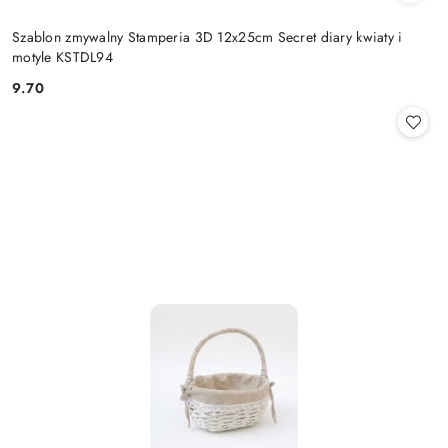
Szablon zmywalny Stamperia 3D 12x25cm Secret diary kwiaty i
motyle KSTDL94
9.70
Cena: