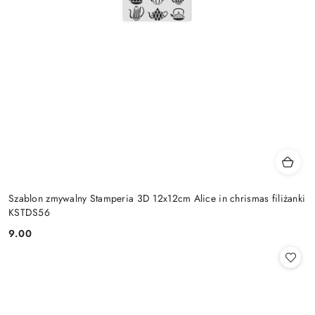
Szablon zmywalny Stamperia 3D 12x12cm Alice in chrismas filiżanki
KSTDS56
9.00
Cena: