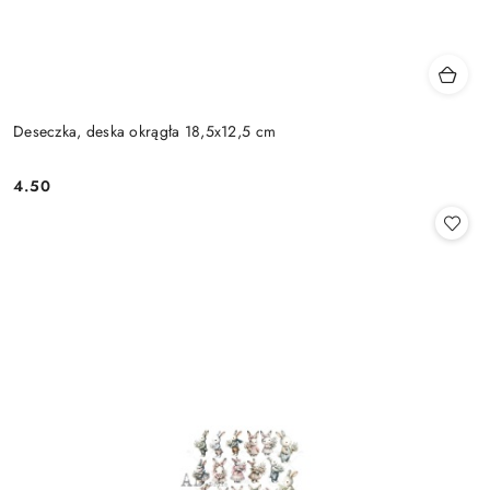
Deseczka, deska okrągła 18,5x12,5 cm
4.50
Cena: