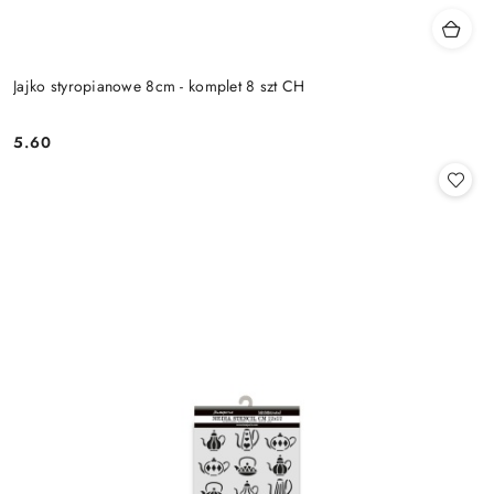
Jajko styropianowe 8cm - komplet 8 szt CH
5.60
Cena: