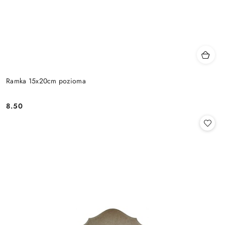
Ramka 15x20cm pozioma
8.50
Cena: