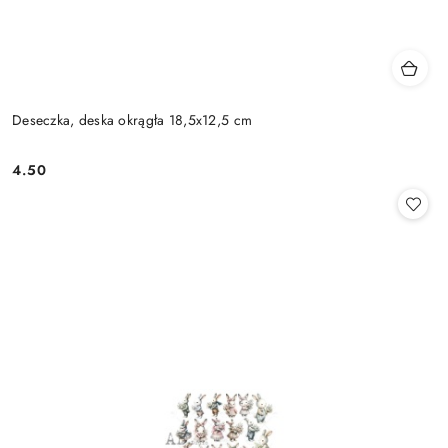
Deseczka, deska okrągła 18,5x12,5 cm
4.50
Cena: