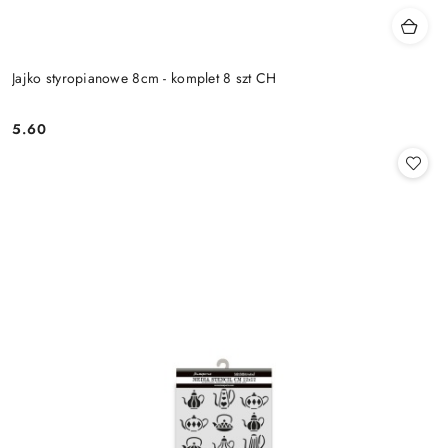
Jajko styropianowe 8cm - komplet 8 szt CH
5.60
Cena: