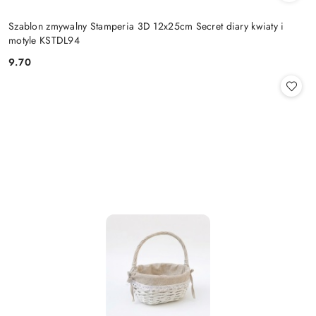
Szablon zmywalny Stamperia 3D 12x25cm Secret diary kwiaty i
motyle KSTDL94
9.70
Cena: