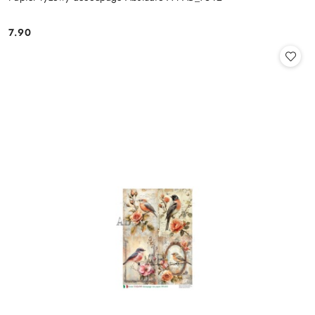
7.90
Cena: