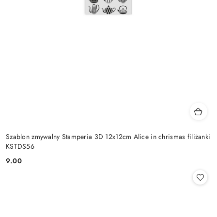
Szablon zmywalny Stamperia 3D 12x12cm Alice in chrismas filiżanki
KSTDS56
9.00
Cena: