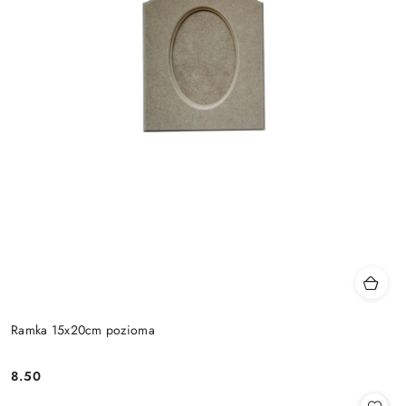
Ramka 15x20cm pozioma
8.50
Cena: