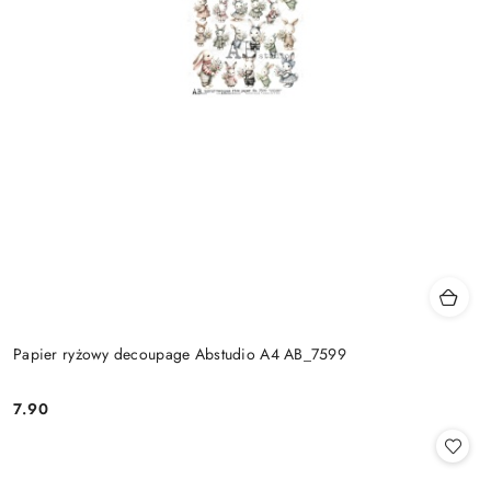
Papier ryżowy decoupage Abstudio A4 AB_7599
7.90
Cena: