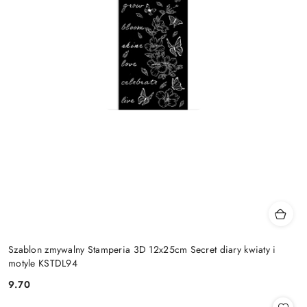
Szablon zmywalny Stamperia 3D 12x25cm Secret diary kwiaty i
motyle KSTDL94
9.70
Cena: