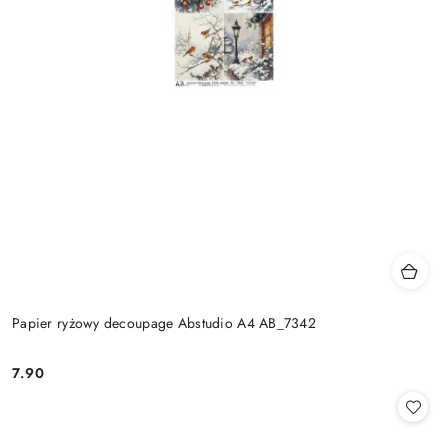
Papier ryżowy decoupage Abstudio A4 AB_7342
7.90
Cena: