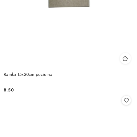
Ramka 15x20cm pozioma
8.50
Cena: