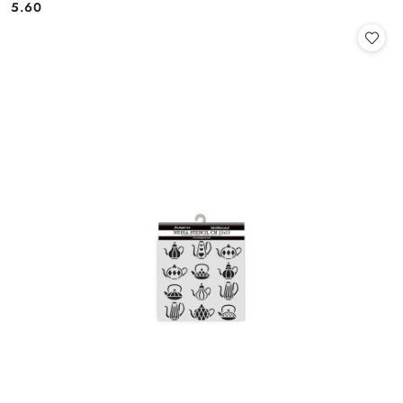
5.60
Cena: