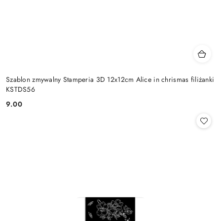
Szablon zmywalny Stamperia 3D 12x12cm Alice in chrismas filiżanki
KSTDS56
9.00
Cena: