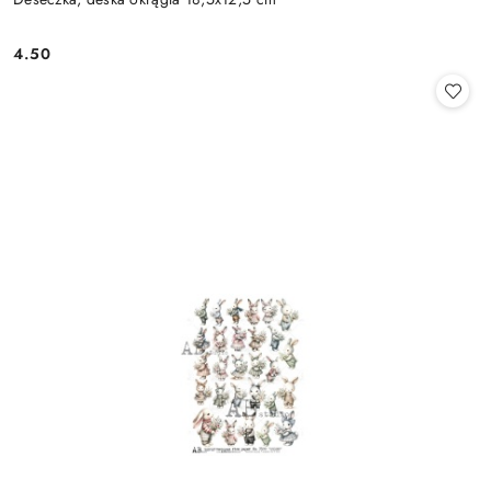
4.50
Cena: