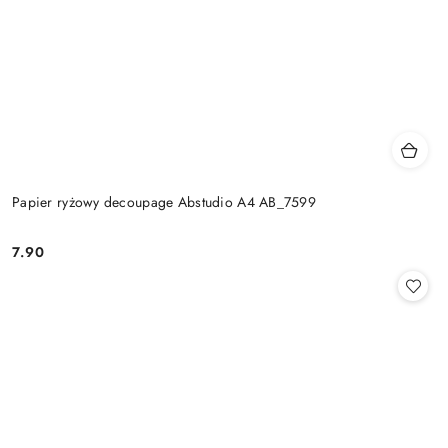
Papier ryżowy decoupage Abstudio A4 AB_7599
7.90
Cena: