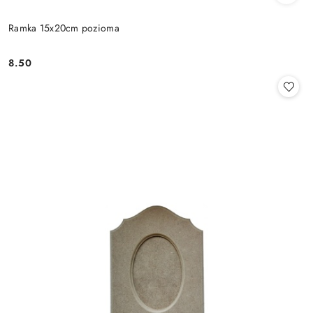
Ramka 15x20cm pozioma
8.50
Cena: