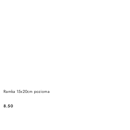
Ramka 15x20cm pozioma
8.50
Cena: