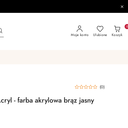
Moje konto
Ulubione
Koszyk
(0)
ryl - farba akrylowa brąz jasny