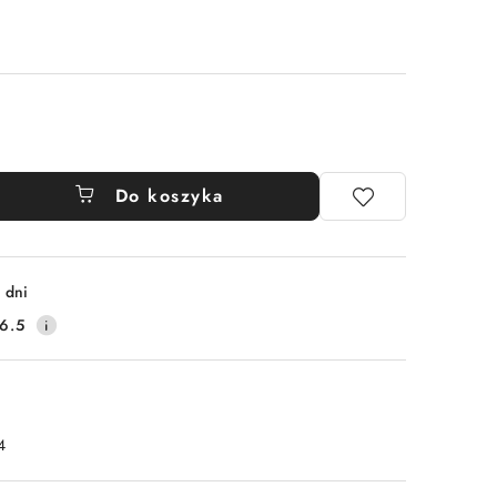
Do koszyka
 dni
6.5
4