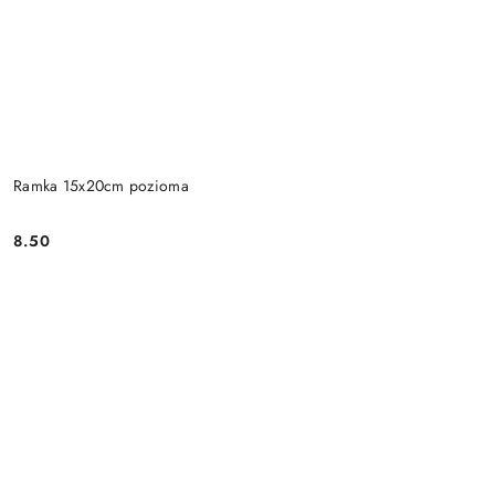
Ramka 15x20cm pozioma
8.50
Cena: