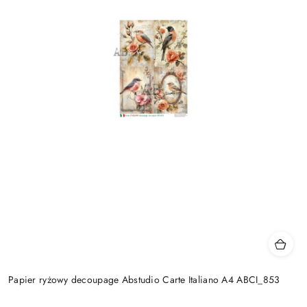
Papier ryżowy decoupage Abstudio Carte Italiano A4 ABCI_853