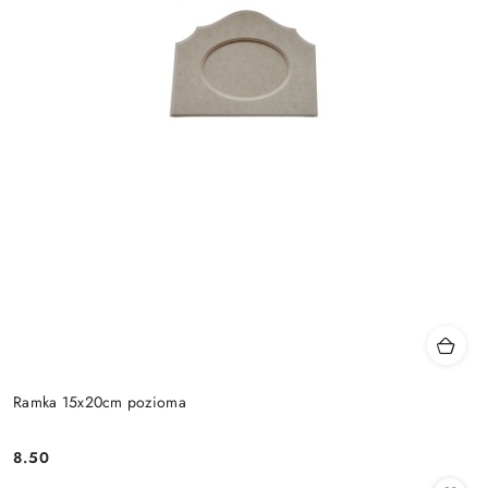
Ramka 15x20cm pozioma
8.50
Cena: