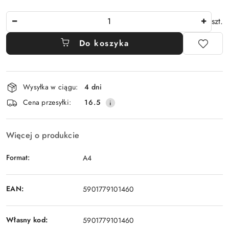
Ilość
szt.
Do koszyka
Dostępność
Wysyłka w ciągu:
4 dni
i
Cena przesyłki:
16.5
dostawa
Więcej o produkcie
Format:
A4
EAN:
5901779101460
Własny kod:
5901779101460