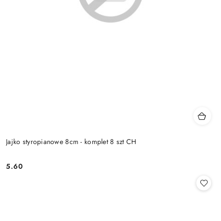
Jajko styropianowe 8cm - komplet 8 szt CH
5.60
Cena: