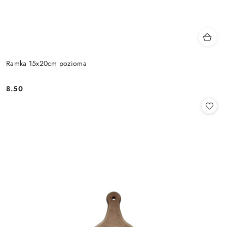
Ramka 15x20cm pozioma
8.50
Cena: