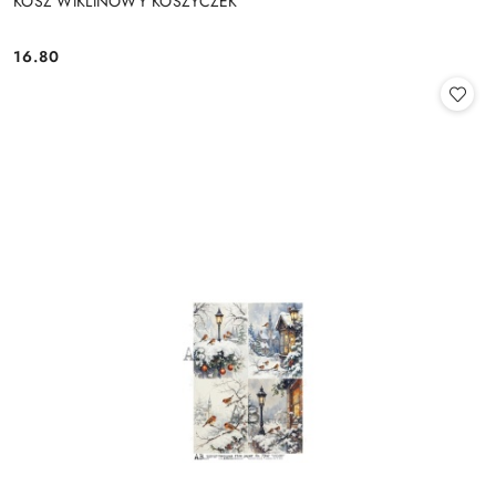
KOSZ WIKLINOWY KOSZYCZEK
16.80
Cena: