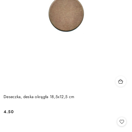
Deseczka, deska okrągła 18,5x12,5 cm
4.50
Cena: