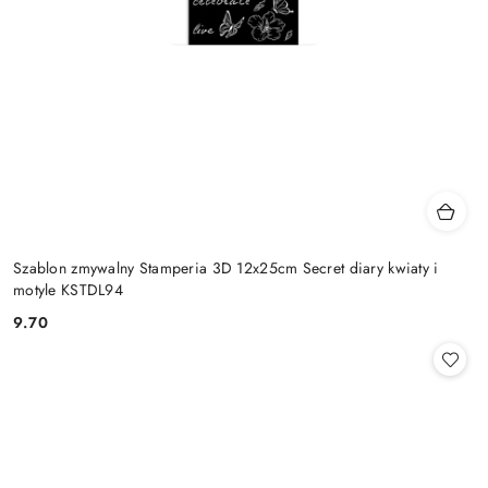
Szablon zmywalny Stamperia 3D 12x25cm Secret diary kwiaty i
motyle KSTDL94
9.70
Cena: