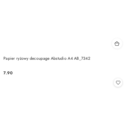
Papier ryżowy decoupage Abstudio A4 AB_7342
7.90
Cena: