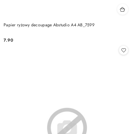
Papier ryżowy decoupage Abstudio A4 AB_7599
7.90
Cena: