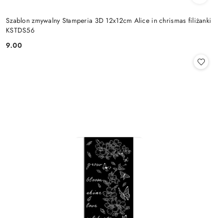
Szablon zmywalny Stamperia 3D 12x12cm Alice in chrismas filiżanki
KSTDS56
9.00
Cena: