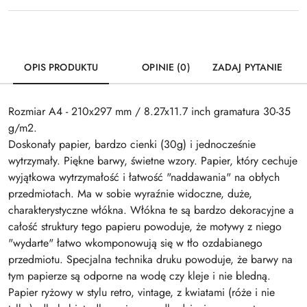
OPIS PRODUKTU
OPINIE (0)
ZADAJ PYTANIE
Rozmiar A4 - 210x297 mm / 8.27x11.7 inch gramatura 30-35
g/m2.
Doskonały papier, bardzo cienki (30g) i jednocześnie
wytrzymały. Piękne barwy, świetne wzory. Papier, który cechuje
wyjątkowa wytrzymałość i łatwość "naddawania" na obłych
przedmiotach. Ma w sobie wyraźnie widoczne, duże,
charakterystyczne włókna. Włókna te są bardzo dekoracyjne a
całość struktury tego papieru powoduje, że motywy z niego
"wydarte" łatwo wkomponowują się w tło ozdabianego
przedmiotu. Specjalna technika druku powoduje, że barwy na
tym papierze są odporne na wodę czy kleje i nie bledną.
Papier ryżowy w stylu retro, vintage, z kwiatami (róże i nie