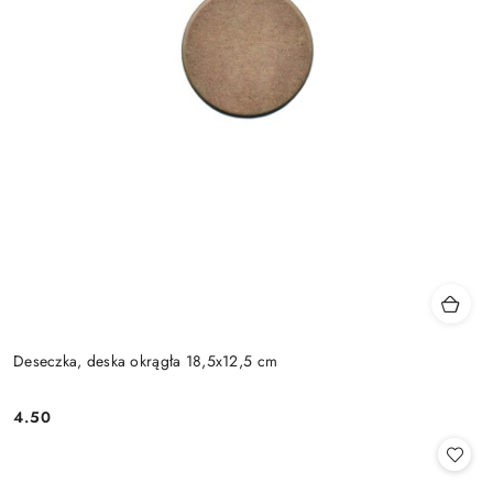
Deseczka, deska okrągła 18,5x12,5 cm
4.50
Cena: