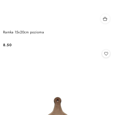
Ramka 15x20cm pozioma
8.50
Cena: