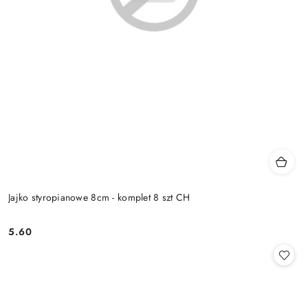
Jajko styropianowe 8cm - komplet 8 szt CH
5.60
Cena: