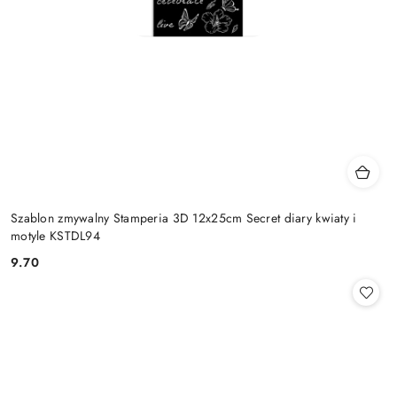
Szablon zmywalny Stamperia 3D 12x25cm Secret diary kwiaty i
motyle KSTDL94
9.70
Cena: