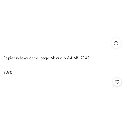
Papier ryżowy decoupage Abstudio A4 AB_7342
7.90
Cena: