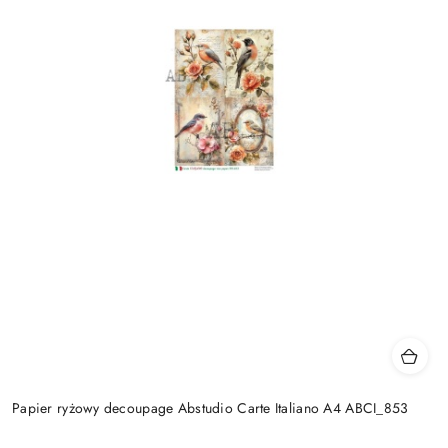
Papier ryżowy decoupage Abstudio Carte Italiano A4 ABCI_853