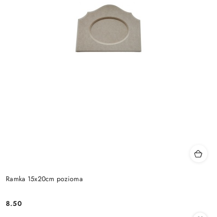
Ramka 15x20cm pozioma
8.50
Cena: