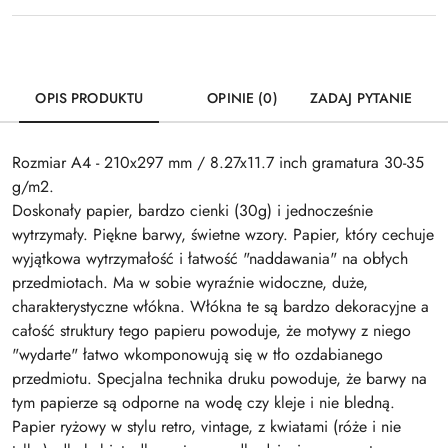
OPIS PRODUKTU
OPINIE (0)
ZADAJ PYTANIE
Rozmiar A4 - 210x297 mm / 8.27x11.7 inch gramatura 30-35
g/m2.
Doskonały papier, bardzo cienki (30g) i jednocześnie
wytrzymały. Piękne barwy, świetne wzory. Papier, który cechuje
wyjątkowa wytrzymałość i łatwość "naddawania" na obłych
przedmiotach. Ma w sobie wyraźnie widoczne, duże,
charakterystyczne włókna. Włókna te są bardzo dekoracyjne a
całość struktury tego papieru powoduje, że motywy z niego
"wydarte" łatwo wkomponowują się w tło ozdabianego
przedmiotu. Specjalna technika druku powoduje, że barwy na
tym papierze są odporne na wodę czy kleje i nie bledną.
Papier ryżowy w stylu retro, vintage, z kwiatami (róże i nie