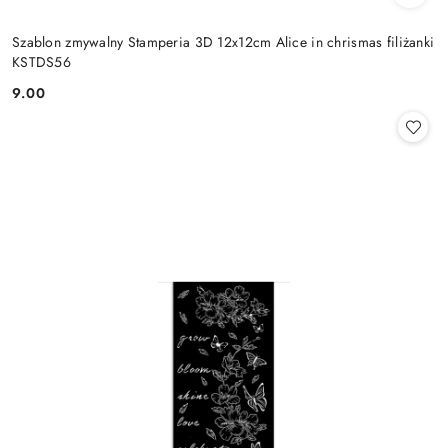
Szablon zmywalny Stamperia 3D 12x12cm Alice in chrismas filiżanki
KSTDS56
9.00
Cena: