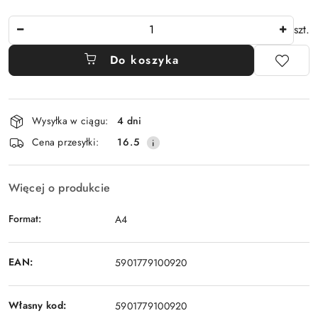
Ilość
szt.
Do koszyka
Dostępność
Wysyłka w ciągu:
4 dni
i
Cena przesyłki:
16.5
dostawa
Więcej o produkcie
Format:
A4
EAN:
5901779100920
Własny kod:
5901779100920