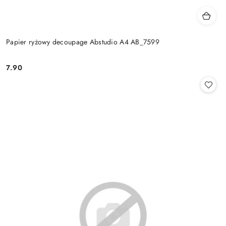
Papier ryżowy decoupage Abstudio A4 AB_7599
7.90
Cena: