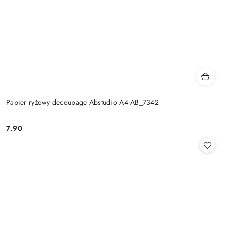
Papier ryżowy decoupage Abstudio A4 AB_7342
7.90
Cena: