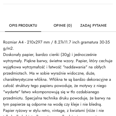
OPIS PRODUKTU
OPINIE (0)
ZADAJ PYTANIE
Rozmiar A4 - 210x297 mm / 8.27x11.7 inch gramatura 30-35
g/m2.
Doskonały papier, bardzo cienki (30g) i jednocześnie
wytrzymały. Piękne barwy, świetne wzory. Papier, który cechuje
wyjątkowa wytrzymałość i łatwość "naddawania" na obłych
przedmiotach. Ma w sobie wyraźnie widoczne, duże,
charakterystyczne włókna. Włókna te są bardzo dekoracyjne a
całość struktury tego papieru powoduje, że motywy z niego
"wydarte" łatwo wkomponowują się w tło ozdabianego
przedmiotu. Specjalna technika druku powoduje, że barwy na
tym papierze są odporne na wodę czy kleje i nie bledną.
Papier ryżowy w stylu retro, vintage, z kwiatami (róże i nie