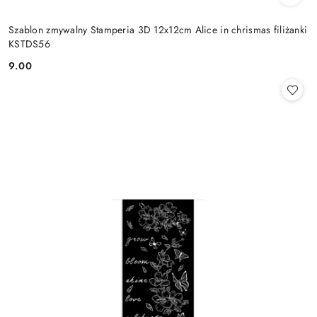
Szablon zmywalny Stamperia 3D 12x12cm Alice in chrismas filiżanki
KSTDS56
9.00
Cena: