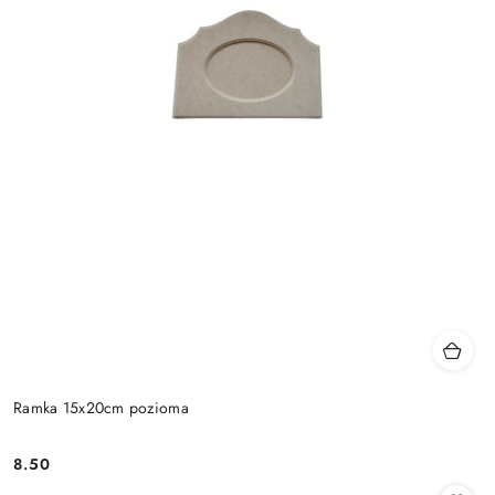
Ramka 15x20cm pozioma
8.50
Cena: