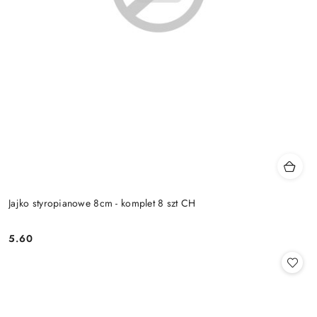
Jajko styropianowe 8cm - komplet 8 szt CH
5.60
Cena: