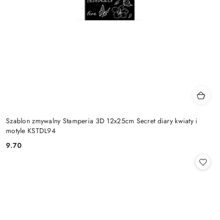
Szablon zmywalny Stamperia 3D 12x25cm Secret diary kwiaty i
motyle KSTDL94
9.70
Cena: