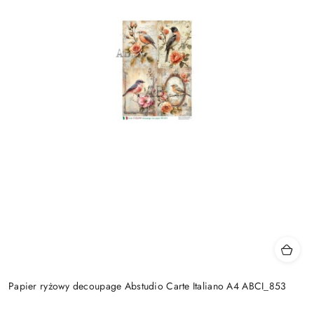
Papier ryżowy decoupage Abstudio Carte Italiano A4 ABCI_853