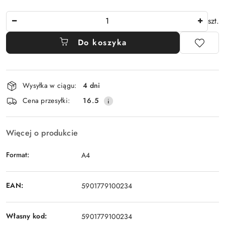
Ilość
szt.
Do koszyka
Dostępność
Wysyłka w ciągu:
4 dni
i
Cena przesyłki:
16.5
dostawa
Więcej o produkcie
Format:
A4
EAN:
5901779100234
Własny kod:
5901779100234