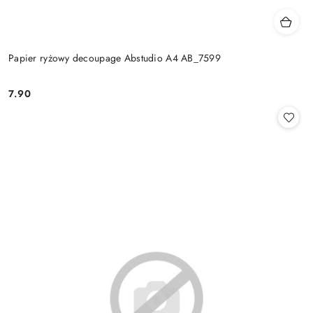
Papier ryżowy decoupage Abstudio A4 AB_7599
7.90
Cena: