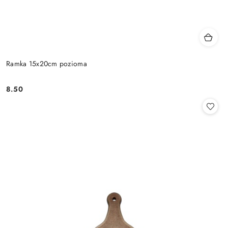
Ramka 15x20cm pozioma
8.50
Cena: