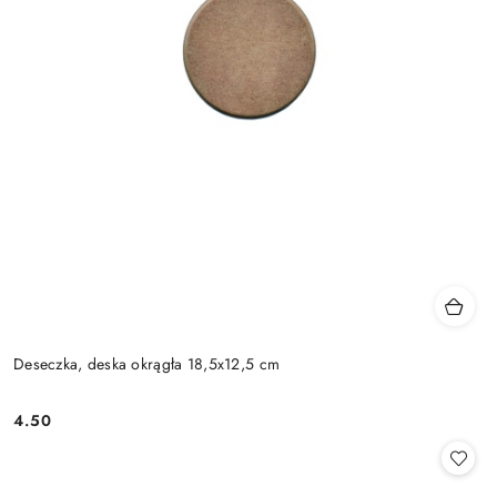
Deseczka, deska okrągła 18,5x12,5 cm
4.50
Cena: