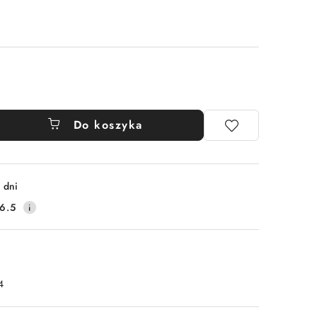
Do koszyka
 dni
6.5
4