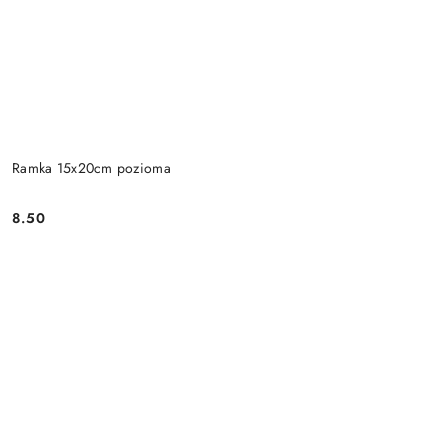
Ramka 15x20cm pozioma
8.50
Cena: