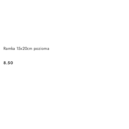
Ramka 15x20cm pozioma
8.50
Cena: