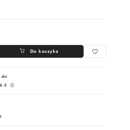
Do koszyka
 dni
6.5
4