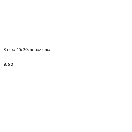
Ramka 15x20cm pozioma
8.50
Cena: