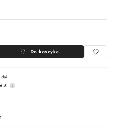
Do koszyka
 dni
6.5
4