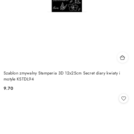
Szablon zmywalny Stamperia 3D 12x25cm Secret diary kwiaty i
motyle KSTDL94
9.70
Cena: