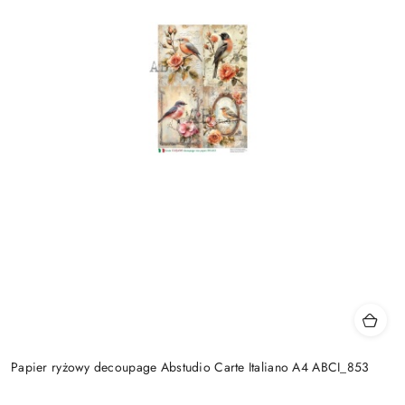
Papier ryżowy decoupage Abstudio Carte Italiano A4 ABCI_853