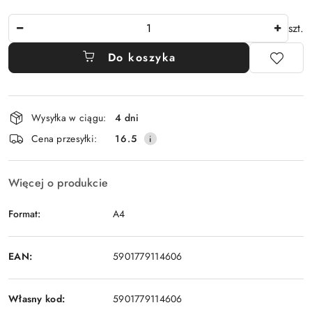
Ilość
szt.
Do koszyka
Dostępność
Wysyłka w ciągu:
4 dni
i
Cena przesyłki:
16.5
dostawa
Więcej o produkcie
Format:
A4
EAN:
5901779114606
Własny kod:
5901779114606