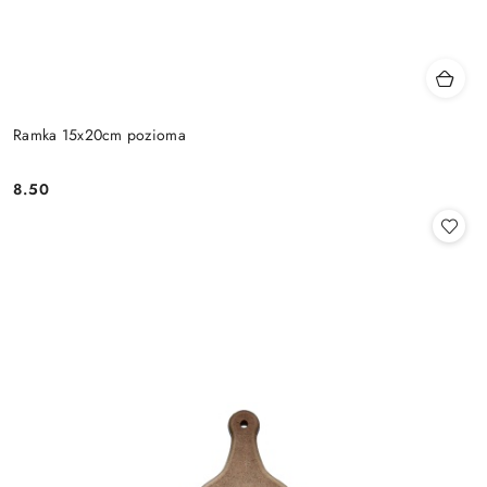
Ramka 15x20cm pozioma
8.50
Cena: