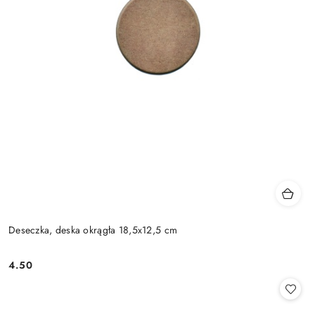
Deseczka, deska okrągła 18,5x12,5 cm
4.50
Cena: