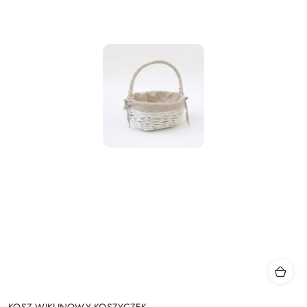
KOSZ WIKLINOWY KOSZYCZEK