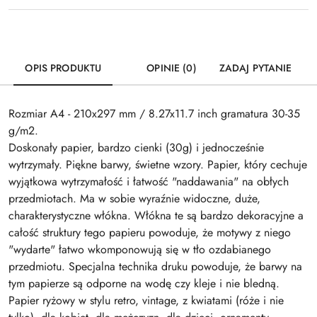
OPIS PRODUKTU
OPINIE (0)
ZADAJ PYTANIE
Rozmiar A4 - 210x297 mm / 8.27x11.7 inch gramatura 30-35
g/m2.
Doskonały papier, bardzo cienki (30g) i jednocześnie
wytrzymały. Piękne barwy, świetne wzory. Papier, który cechuje
wyjątkowa wytrzymałość i łatwość "naddawania" na obłych
przedmiotach. Ma w sobie wyraźnie widoczne, duże,
charakterystyczne włókna. Włókna te są bardzo dekoracyjne a
całość struktury tego papieru powoduje, że motywy z niego
"wydarte" łatwo wkomponowują się w tło ozdabianego
przedmiotu. Specjalna technika druku powoduje, że barwy na
tym papierze są odporne na wodę czy kleje i nie bledną.
Papier ryżowy w stylu retro, vintage, z kwiatami (róże i nie