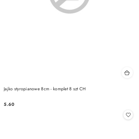
Jajko styropianowe 8cm - komplet 8 szt CH
5.60
Cena: