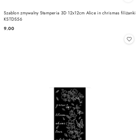
Szablon zmywalny Stamperia 3D 12x12cm Alice in chrismas filiżanki
KSTDS56
9.00
Cena: