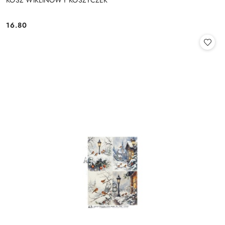
16.80
Cena: