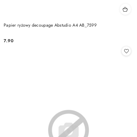
Papier ryżowy decoupage Abstudio A4 AB_7599
7.90
Cena: