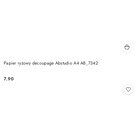
Papier ryżowy decoupage Abstudio A4 AB_7342
7.90
Cena: