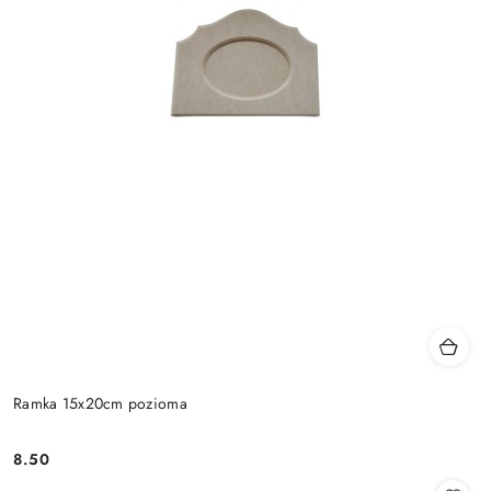
Ramka 15x20cm pozioma
8.50
Cena: