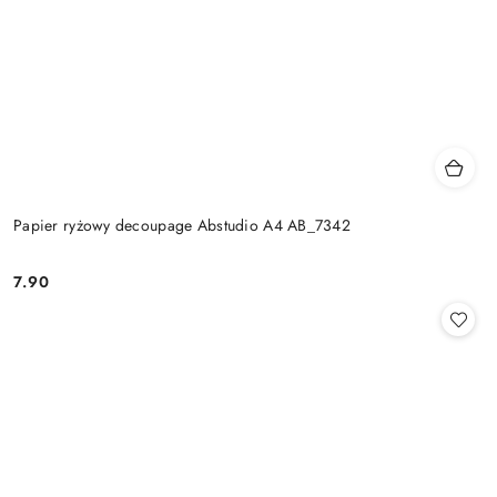
Papier ryżowy decoupage Abstudio A4 AB_7342
7.90
Cena: