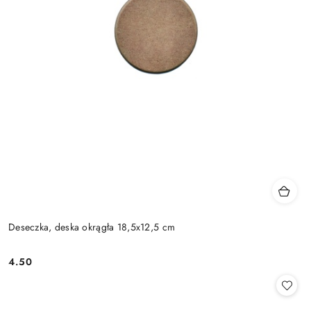
Deseczka, deska okrągła 18,5x12,5 cm
4.50
Cena: