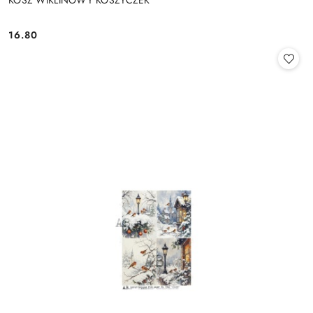
16.80
Cena: