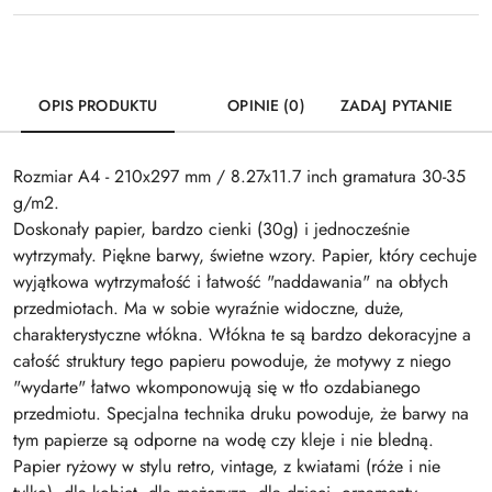
OPIS PRODUKTU
OPINIE (0)
ZADAJ PYTANIE
Rozmiar A4 - 210x297 mm / 8.27x11.7 inch gramatura 30-35
g/m2.
Doskonały papier, bardzo cienki (30g) i jednocześnie
wytrzymały. Piękne barwy, świetne wzory. Papier, który cechuje
wyjątkowa wytrzymałość i łatwość "naddawania" na obłych
przedmiotach. Ma w sobie wyraźnie widoczne, duże,
charakterystyczne włókna. Włókna te są bardzo dekoracyjne a
całość struktury tego papieru powoduje, że motywy z niego
"wydarte" łatwo wkomponowują się w tło ozdabianego
przedmiotu. Specjalna technika druku powoduje, że barwy na
tym papierze są odporne na wodę czy kleje i nie bledną.
Papier ryżowy w stylu retro, vintage, z kwiatami (róże i nie