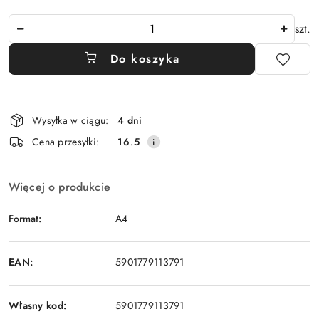
Ilość
szt.
Do koszyka
Dostępność
Wysyłka w ciągu:
4 dni
i
Cena przesyłki:
16.5
dostawa
Więcej o produkcie
Format:
A4
EAN:
5901779113791
Własny kod:
5901779113791