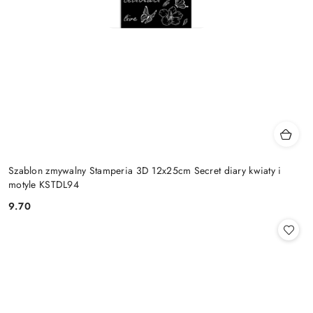
Szablon zmywalny Stamperia 3D 12x25cm Secret diary kwiaty i
motyle KSTDL94
9.70
Cena: