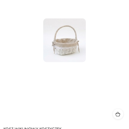
KOSZ WIKLINOWY KOSZYCZEK