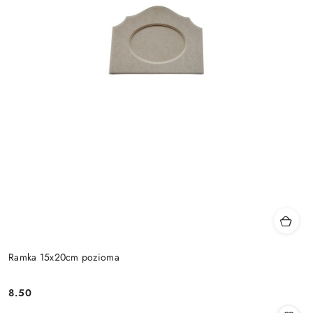
Ramka 15x20cm pozioma
8.50
Cena: