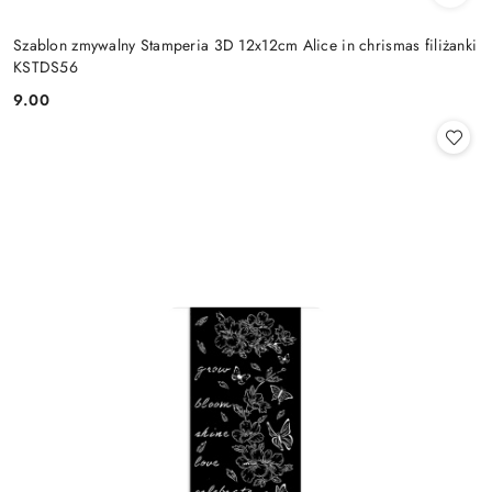
Szablon zmywalny Stamperia 3D 12x12cm Alice in chrismas filiżanki
KSTDS56
9.00
Cena: