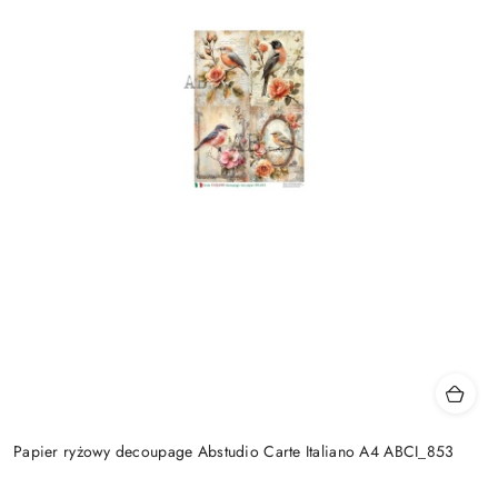
Papier ryżowy decoupage Abstudio Carte Italiano A4 ABCI_853