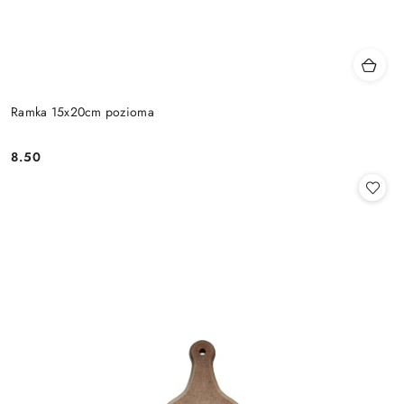
Ramka 15x20cm pozioma
8.50
Cena: