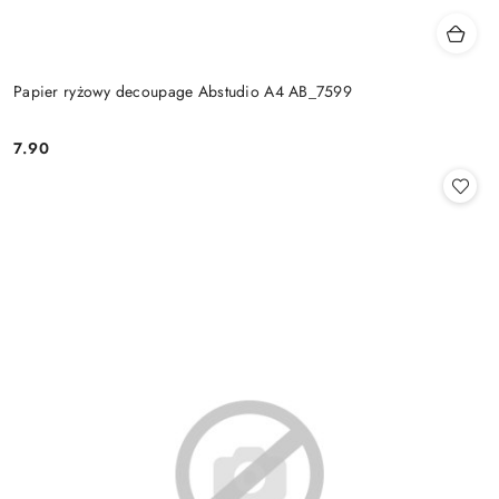
Papier ryżowy decoupage Abstudio A4 AB_7599
7.90
Cena: