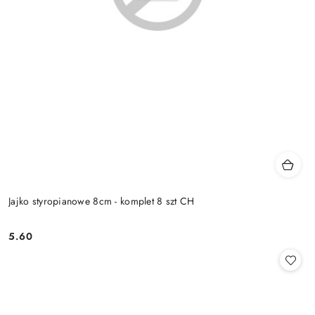
Jajko styropianowe 8cm - komplet 8 szt CH
5.60
Cena: