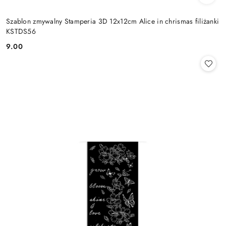
Szablon zmywalny Stamperia 3D 12x12cm Alice in chrismas filiżanki
KSTDS56
9.00
Cena: