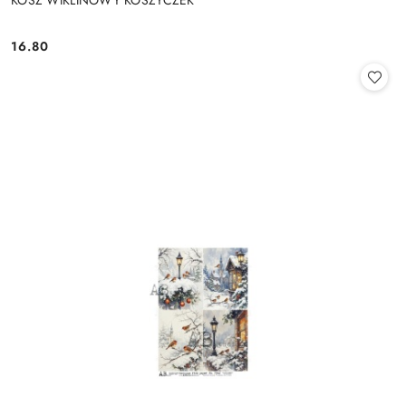
KOSZ WIKLINOWY KOSZYCZEK
16.80
Cena: