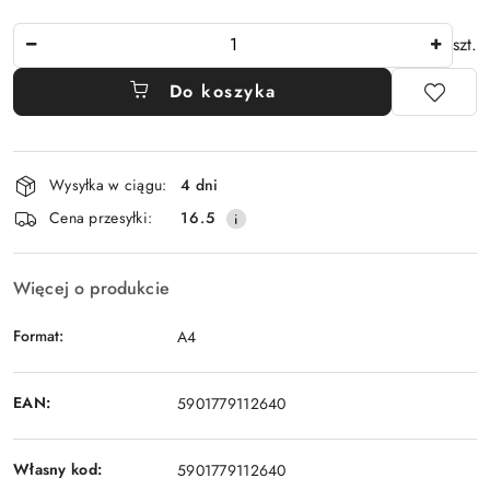
Ilość
szt.
Do koszyka
Dostępność
Wysyłka w ciągu:
4 dni
i
Cena przesyłki:
16.5
dostawa
Więcej o produkcie
Format:
A4
EAN:
5901779112640
Własny kod:
5901779112640