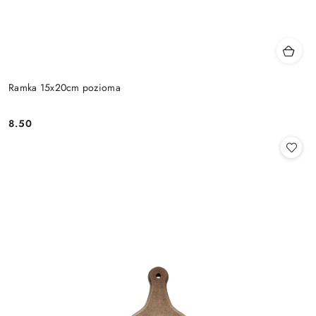
Ramka 15x20cm pozioma
8.50
Cena: