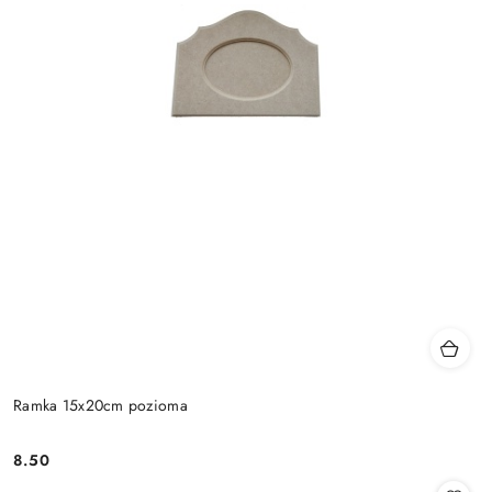
Ramka 15x20cm pozioma
8.50
Cena: