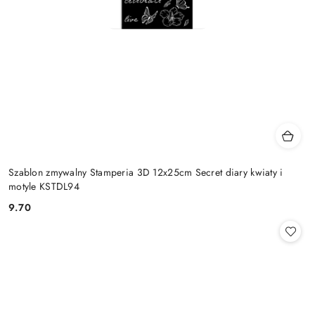
Szablon zmywalny Stamperia 3D 12x25cm Secret diary kwiaty i
motyle KSTDL94
9.70
Cena: