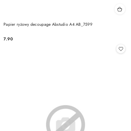
Papier ryżowy decoupage Abstudio A4 AB_7599
7.90
Cena: