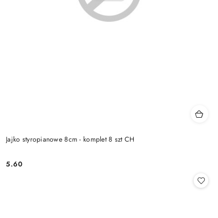
Jajko styropianowe 8cm - komplet 8 szt CH
5.60
Cena: