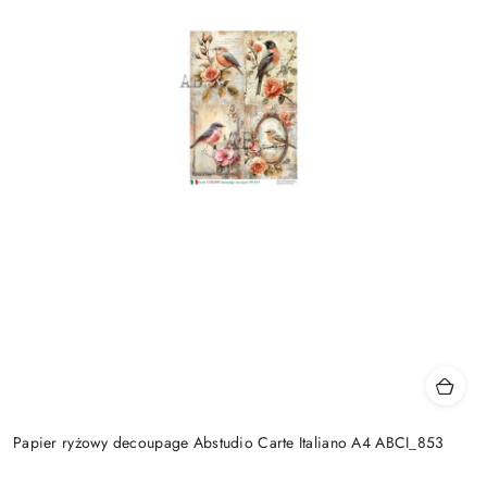
Papier ryżowy decoupage Abstudio Carte Italiano A4 ABCI_853