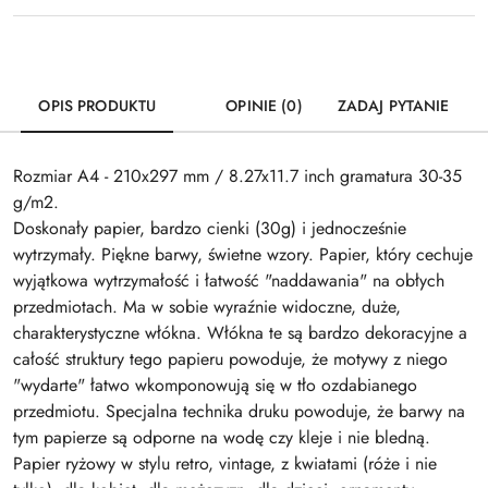
OPIS PRODUKTU
OPINIE (0)
ZADAJ PYTANIE
Rozmiar A4 - 210x297 mm / 8.27x11.7 inch gramatura 30-35
g/m2.
Doskonały papier, bardzo cienki (30g) i jednocześnie
wytrzymały. Piękne barwy, świetne wzory. Papier, który cechuje
wyjątkowa wytrzymałość i łatwość "naddawania" na obłych
przedmiotach. Ma w sobie wyraźnie widoczne, duże,
charakterystyczne włókna. Włókna te są bardzo dekoracyjne a
całość struktury tego papieru powoduje, że motywy z niego
"wydarte" łatwo wkomponowują się w tło ozdabianego
przedmiotu. Specjalna technika druku powoduje, że barwy na
tym papierze są odporne na wodę czy kleje i nie bledną.
Papier ryżowy w stylu retro, vintage, z kwiatami (róże i nie