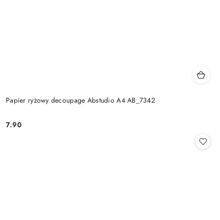
Papier ryżowy decoupage Abstudio A4 AB_7342
7.90
Cena: