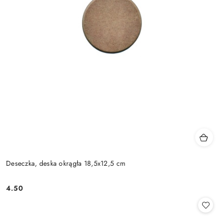
Deseczka, deska okrągła 18,5x12,5 cm
4.50
Cena: