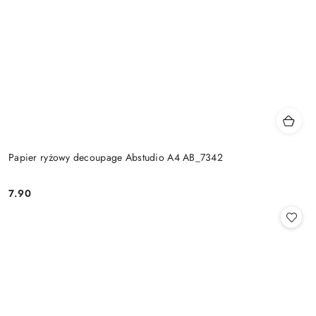
Papier ryżowy decoupage Abstudio A4 AB_7342
7.90
Cena: