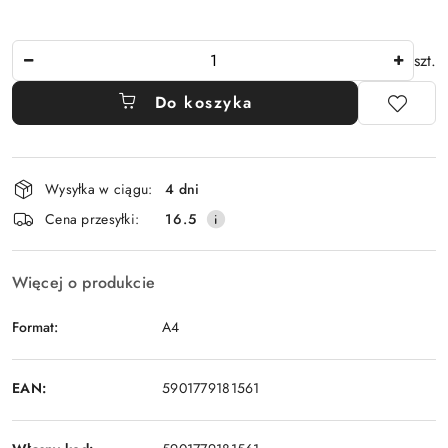
Ilość
szt.
Do koszyka
Dostępność
Wysyłka w ciągu:
4 dni
i
Cena przesyłki:
16.5
dostawa
Więcej o produkcie
Format:
A4
EAN:
5901779181561