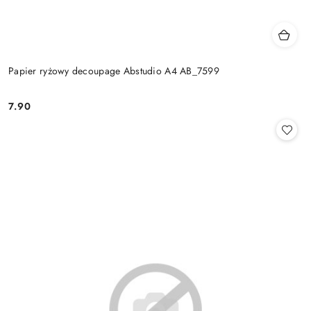
Papier ryżowy decoupage Abstudio A4 AB_7599
7.90
Cena: