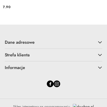
7.90
Cena:
Dane adresowe
Strefa klienta
Informacje
Sklep internetowy na oprogramowaniu