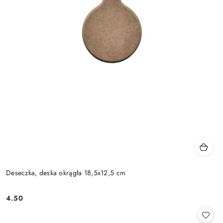
Deseczka, deska okrągła 18,5x12,5 cm
4.50
Cena: