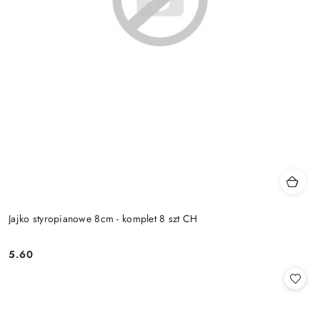
Jajko styropianowe 8cm - komplet 8 szt CH
5.60
Cena: