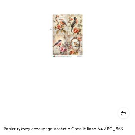
Papier ryżowy decoupage Abstudio Carte Italiano A4 ABCI_853