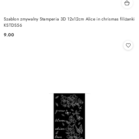
Szablon zmywalny Stamperia 3D 12x12cm Alice in chrismas filiżanki
KSTDS56
9.00
Cena: