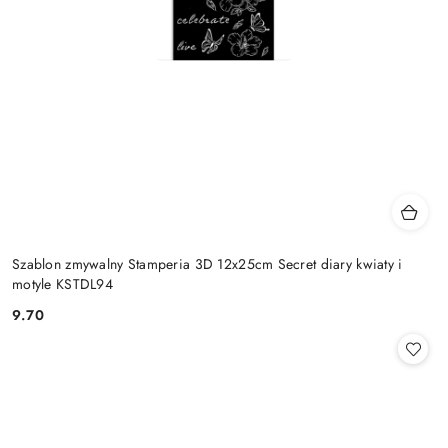
Szablon zmywalny Stamperia 3D 12x25cm Secret diary kwiaty i
motyle KSTDL94
9.70
Cena: