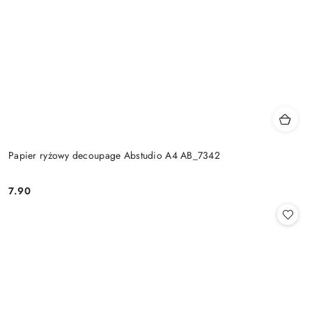
Papier ryżowy decoupage Abstudio A4 AB_7342
7.90
Cena: