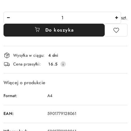
Ilość
szt.
Do koszyka
Dostępność
Wysyłka w ciągu:
4 dni
i
Cena przesyłki:
16.5
dostawa
Więcej o produkcie
Format:
A4
EAN:
5901779128061