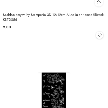
Szablon zmywalny Stamperia 3D 12x12cm Alice in chrismas filiżanki
KSTDS56
9.00
Cena: