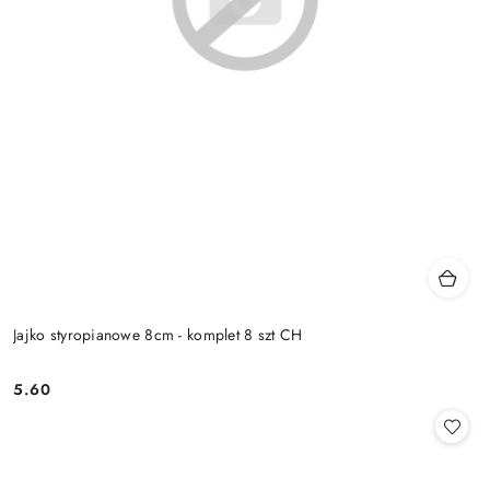
Jajko styropianowe 8cm - komplet 8 szt CH
5.60
Cena: