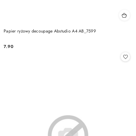
Papier ryżowy decoupage Abstudio A4 AB_7599
7.90
Cena: