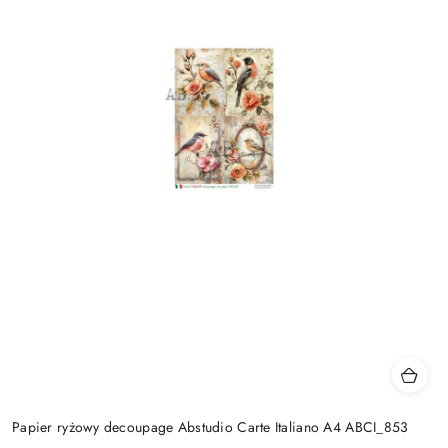
Papier ryżowy decoupage Abstudio Carte Italiano A4 ABCI_853