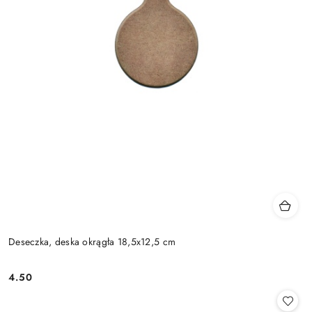
Deseczka, deska okrągła 18,5x12,5 cm
4.50
Cena: