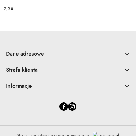
7.90
Cena:
Dane adresowe
Strefa klienta
Informacje
Sklep internetowy na oprogramowaniu