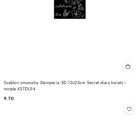
Szablon zmywalny Stamperia 3D 12x25cm Secret diary kwiaty i
motyle KSTDL94
9.70
Cena: