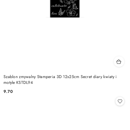
Szablon zmywalny Stamperia 3D 12x25cm Secret diary kwiaty i
motyle KSTDL94
9.70
Cena: