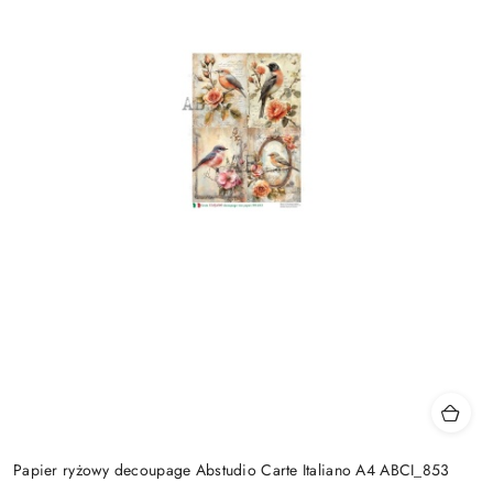
Papier ryżowy decoupage Abstudio Carte Italiano A4 ABCI_853