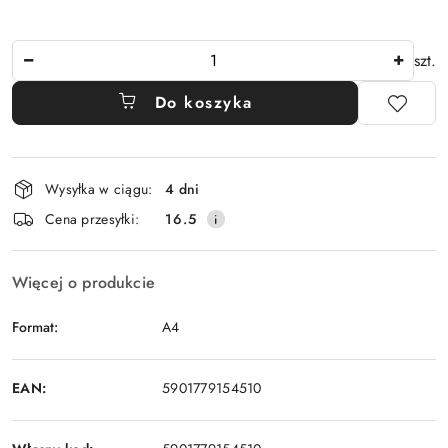
Ilość
szt.
Do koszyka
Dostępność
Wysyłka w ciągu:
4 dni
i
Cena przesyłki:
16.5
dostawa
Więcej o produkcie
Format:
A4
EAN:
5901779154510