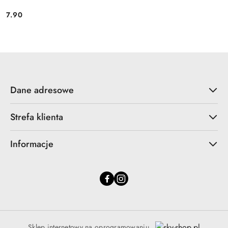
7.90
Cena:
Dane adresowe
Strefa klienta
Informacje
Sklep internetowy na oprogramowaniu