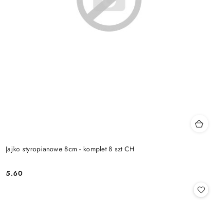
Jajko styropianowe 8cm - komplet 8 szt CH
5.60
Cena: