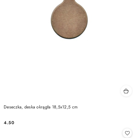
Deseczka, deska okrągła 18,5x12,5 cm
4.50
Cena: