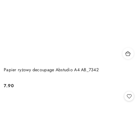
Papier ryżowy decoupage Abstudio A4 AB_7342
7.90
Cena: