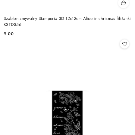
Szablon zmywalny Stamperia 3D 12x12cm Alice in chrismas filiżanki
KSTDS56
9.00
Cena: