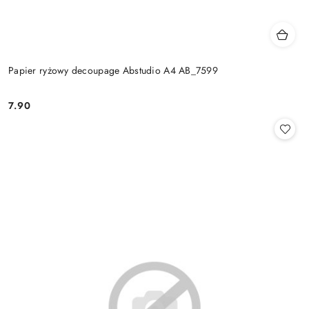
Papier ryżowy decoupage Abstudio A4 AB_7599
7.90
Cena: