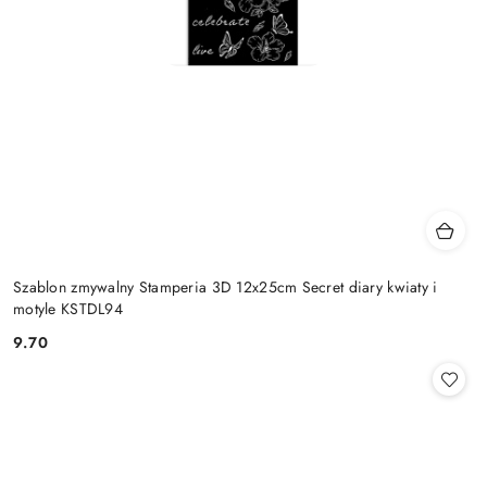
Szablon zmywalny Stamperia 3D 12x25cm Secret diary kwiaty i
motyle KSTDL94
9.70
Cena: