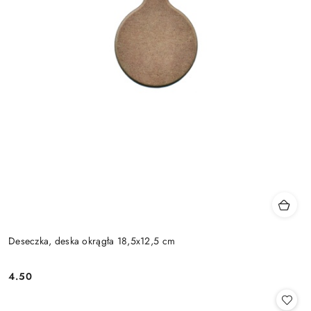
Deseczka, deska okrągła 18,5x12,5 cm
4.50
Cena: