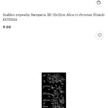
Szablon zmywalny Stamperia 3D 12x12cm Alice in chrismas filiżanki
KSTDS56
9.00
Cena: