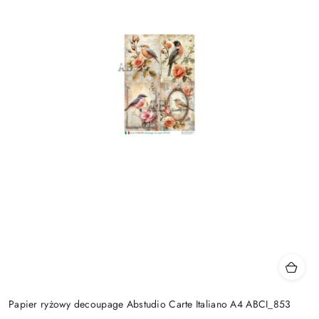
Papier ryżowy decoupage Abstudio Carte Italiano A4 ABCI_853