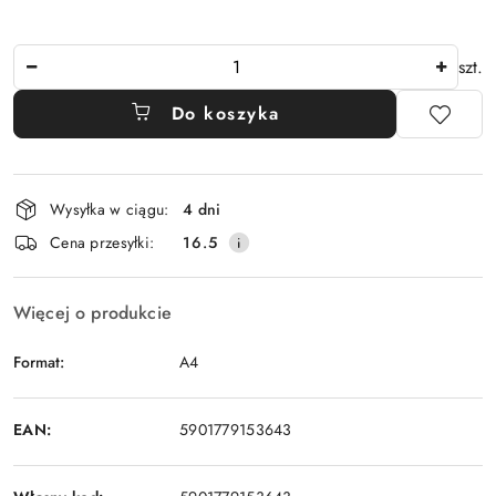
Ilość
szt.
Do koszyka
Dostępność
Wysyłka w ciągu:
4 dni
i
Cena przesyłki:
16.5
dostawa
Więcej o produkcie
Format:
A4
EAN:
5901779153643