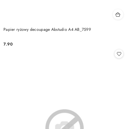
Papier ryżowy decoupage Abstudio A4 AB_7599
7.90
Cena: