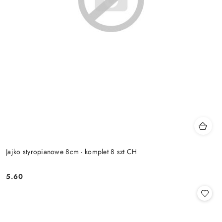
Jajko styropianowe 8cm - komplet 8 szt CH
5.60
Cena: