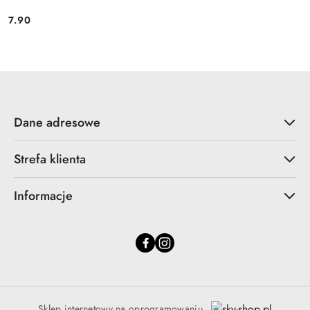
7.90
Cena:
Dane adresowe
Strefa klienta
Informacje
Sklep internetowy na oprogramowaniu