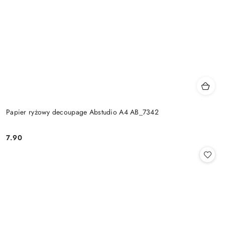
Papier ryżowy decoupage Abstudio A4 AB_7342
7.90
Cena: