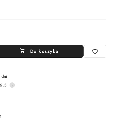
Do koszyka
 dni
6.5
4