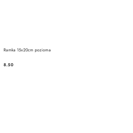
Ramka 15x20cm pozioma
8.50
Cena: