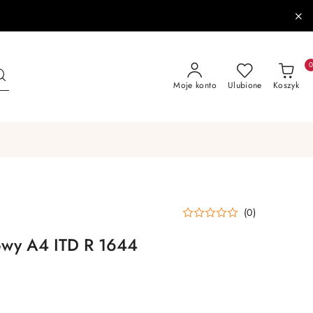
Moje konto
Ulubione
Koszyk
(0)
żowy A4 ITD R 1644