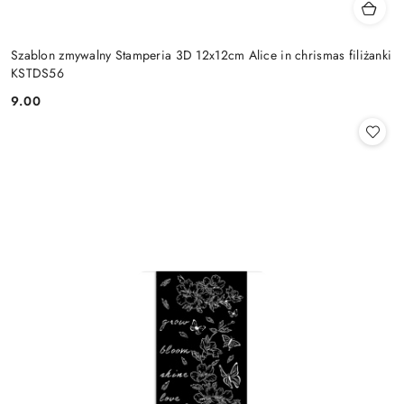
Szablon zmywalny Stamperia 3D 12x12cm Alice in chrismas filiżanki
KSTDS56
9.00
Cena: