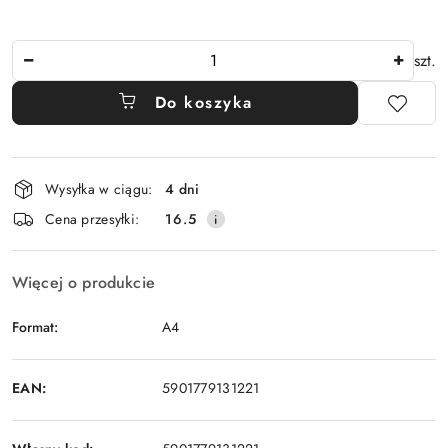
Ilość
szt.
Do koszyka
Dostępność
Wysyłka w ciągu:
4 dni
i
Cena przesyłki:
16.5
dostawa
Więcej o produkcie
Format:
A4
EAN:
5901779131221