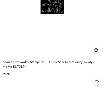
Szablon zmywalny Stamperia 3D 12x25cm Secret diary kwiaty i
motyle KSTDL94
9.70
Cena: