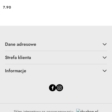
7.90
Cena:
Dane adresowe
Strefa klienta
Informacje
Sklep internetowy na oprogramowaniu