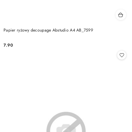
Papier ryżowy decoupage Abstudio A4 AB_7599
7.90
Cena: