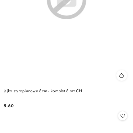
Jajko styropianowe 8cm - komplet 8 szt CH
5.60
Cena: