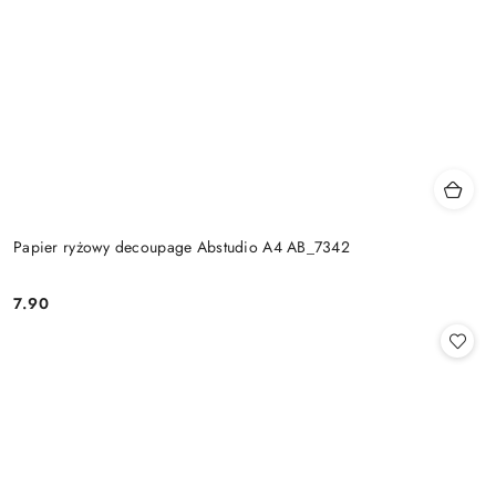
Papier ryżowy decoupage Abstudio A4 AB_7342
7.90
Cena: