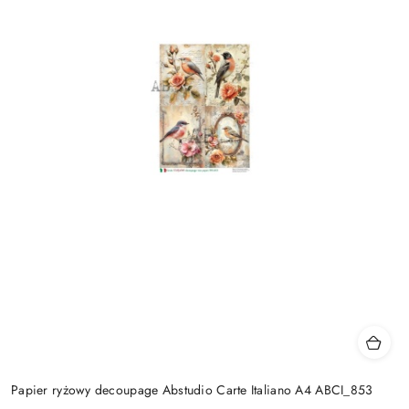
Papier ryżowy decoupage Abstudio Carte Italiano A4 ABCI_853