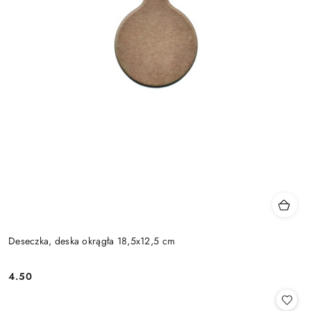
Deseczka, deska okrągła 18,5x12,5 cm
4.50
Cena: