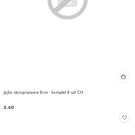
Jajko styropianowe 8cm - komplet 8 szt CH
5.60
Cena: