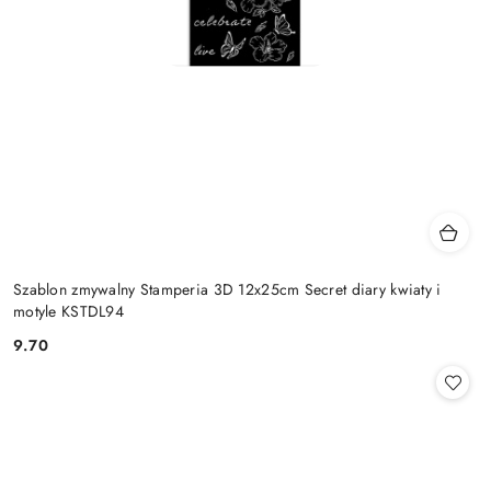
Szablon zmywalny Stamperia 3D 12x25cm Secret diary kwiaty i
motyle KSTDL94
9.70
Cena: