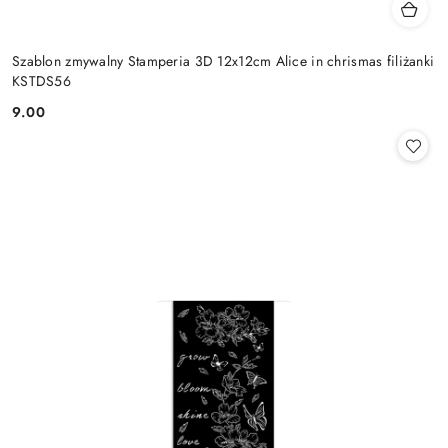
Szablon zmywalny Stamperia 3D 12x12cm Alice in chrismas filiżanki
KSTDS56
9.00
Cena: