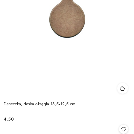
Deseczka, deska okrągła 18,5x12,5 cm
4.50
Cena: