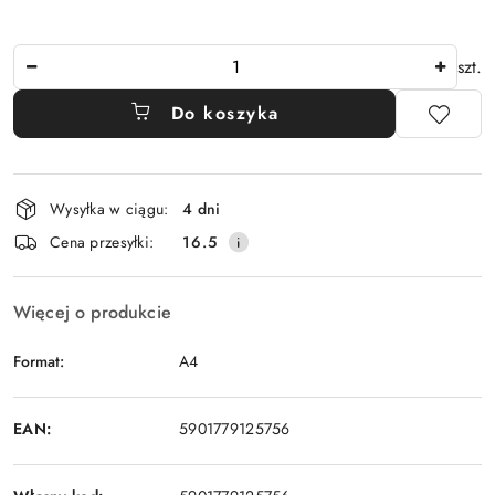
Ilość
szt.
Do koszyka
Dostępność
Wysyłka w ciągu:
4 dni
i
Cena przesyłki:
16.5
dostawa
Więcej o produkcie
Format:
A4
EAN:
5901779125756