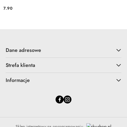
7.90
Cena:
Dane adresowe
Strefa klienta
Informacje
Sklep internetowy na oprogramowaniu