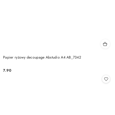
Papier ryżowy decoupage Abstudio A4 AB_7342
7.90
Cena: