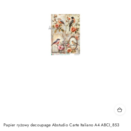
Papier ryżowy decoupage Abstudio Carte Italiano A4 ABCI_853