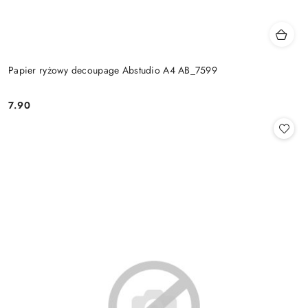
Papier ryżowy decoupage Abstudio A4 AB_7599
7.90
Cena: