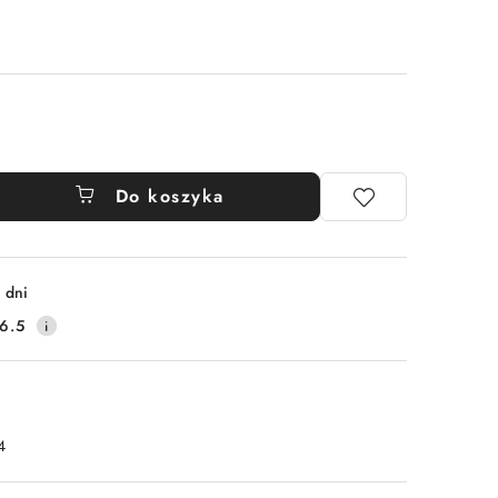
Do koszyka
 dni
6.5
4