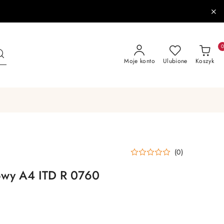
Moje konto
Ulubione
Koszyk
(0)
żowy A4 ITD R 0760