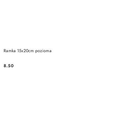
Ramka 15x20cm pozioma
8.50
Cena: