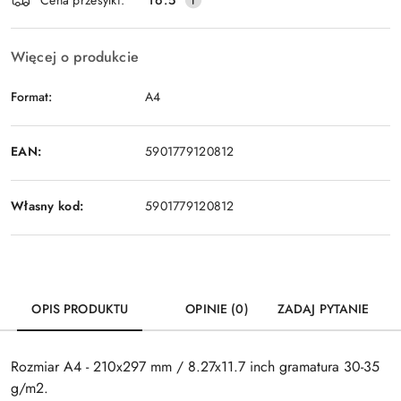
dostawa
Więcej o produkcie
Format:
A4
EAN:
5901779120812
Własny kod:
5901779120812
OPIS PRODUKTU
OPINIE (0)
ZADAJ PYTANIE
Rozmiar A4 - 210x297 mm / 8.27x11.7 inch gramatura 30-35
g/m2.