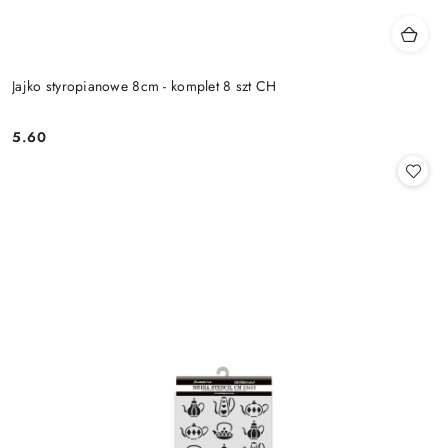
Jajko styropianowe 8cm - komplet 8 szt CH
5.60
Cena: