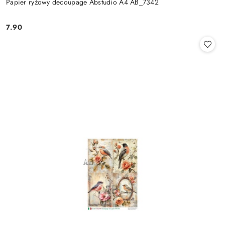
Papier ryżowy decoupage Abstudio A4 AB_7342
7.90
Cena: