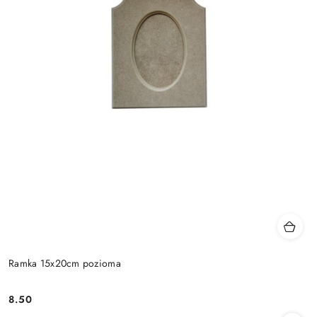
Ramka 15x20cm pozioma
8.50
Cena: