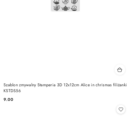
Szablon zmywalny Stamperia 3D 12x12cm Alice in chrismas filiżanki
KSTDS56
9.00
Cena: