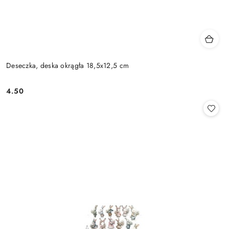
Deseczka, deska okrągła 18,5x12,5 cm
4.50
Cena: