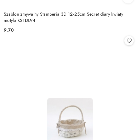
Szablon zmywalny Stamperia 3D 12x25cm Secret diary kwiaty i
motyle KSTDL94
9.70
Cena: