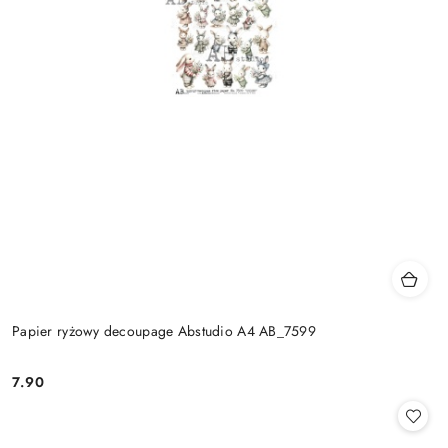
Papier ryżowy decoupage Abstudio A4 AB_7599
7.90
Cena: