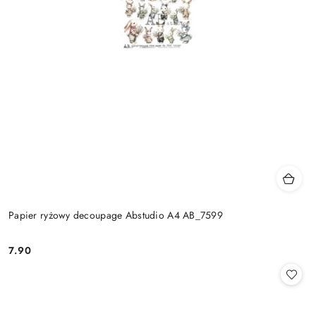
Papier ryżowy decoupage Abstudio A4 AB_7599
7.90
Cena: