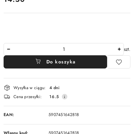
Ilość
szt.
Do koszyka
Dostępność
Wysyłka w ciągu:
4 dni
i
Cena przesyłki:
16.5
dostawa
EAN:
5907451642818
Własny kod:
5907451642818