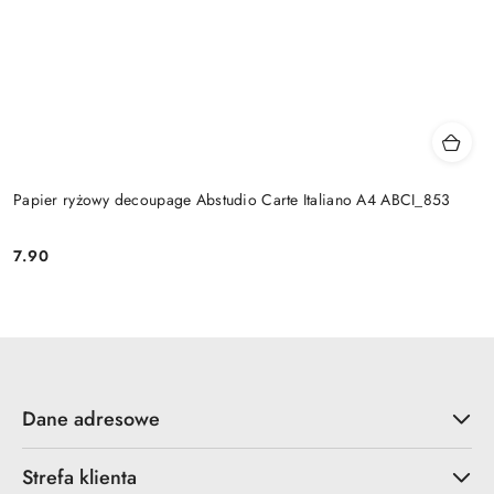
Papier ryżowy decoupage Abstudio Carte Italiano A4 ABCI_853
7.90
Cena:
Dane adresowe
Strefa klienta