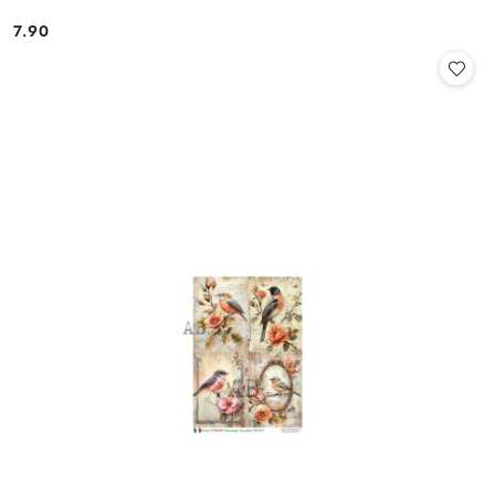
7.90
Cena: