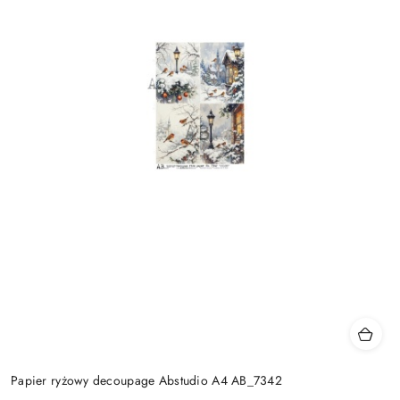
Papier ryżowy decoupage Abstudio A4 AB_7342