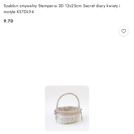
Szablon zmywalny Stamperia 3D 12x25cm Secret diary kwiaty i
motyle KSTDL94
9.70
Cena: