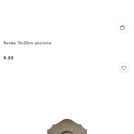
Ramka 15x20cm pozioma
8.50
Cena: