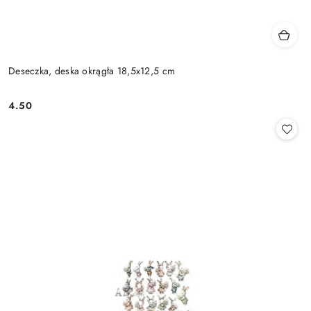
Deseczka, deska okrągła 18,5x12,5 cm
4.50
Cena: