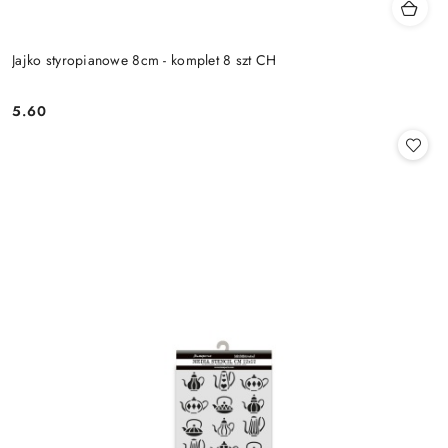
Jajko styropianowe 8cm - komplet 8 szt CH
5.60
Cena: