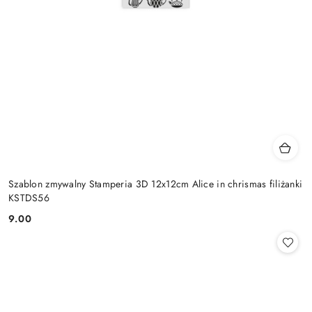
Szablon zmywalny Stamperia 3D 12x12cm Alice in chrismas filiżanki
KSTDS56
9.00
Cena: