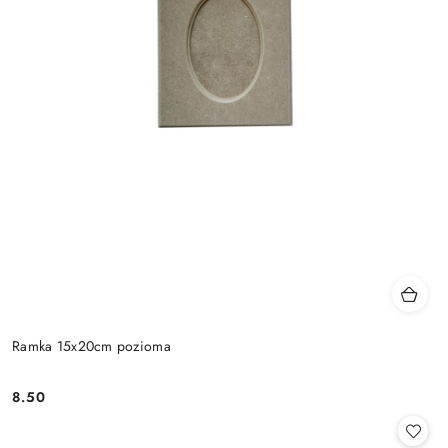
Ramka 15x20cm pozioma
8.50
Cena: