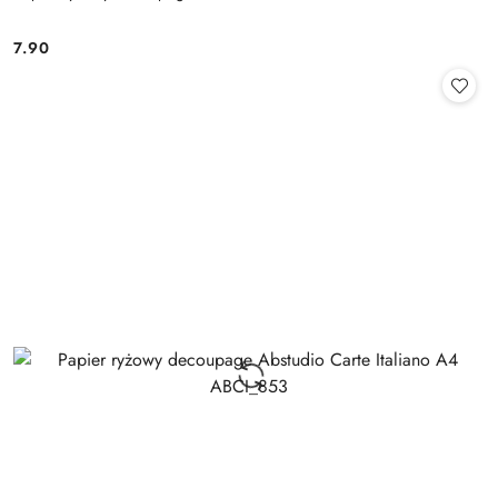
7.90
Cena: