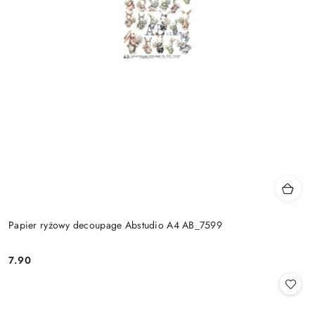
Papier ryżowy decoupage Abstudio A4 AB_7599
7.90
Cena: