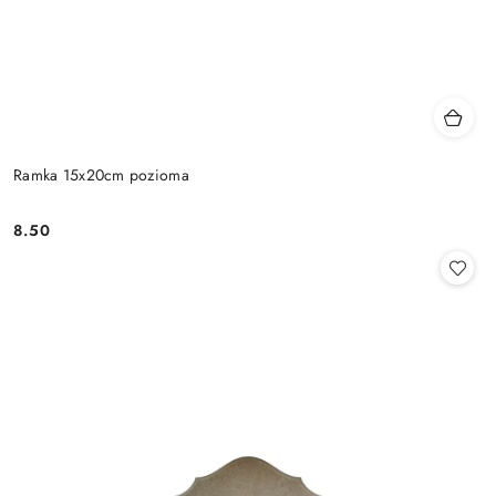
Ramka 15x20cm pozioma
8.50
Cena: