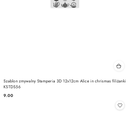
Szablon zmywalny Stamperia 3D 12x12cm Alice in chrismas filiżanki
KSTDS56
9.00
Cena: