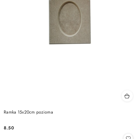
Ramka 15x20cm pozioma
8.50
Cena: