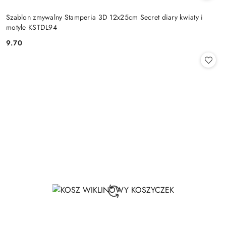
Szablon zmywalny Stamperia 3D 12x25cm Secret diary kwiaty i
motyle KSTDL94
9.70
Cena: