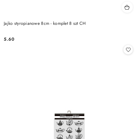
Jajko styropianowe 8cm - komplet 8 szt CH
5.60
Cena: