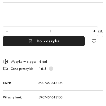
Ilość
szt.
Do koszyka
Dostępność
Wysyłka w ciągu:
4 dni
i
Cena przesyłki:
16.5
dostawa
EAN:
5907451643105
Własny kod:
5907451643105