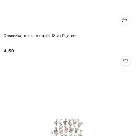
Deseczka, deska okrągła 18,5x12,5 cm
4.50
Cena: