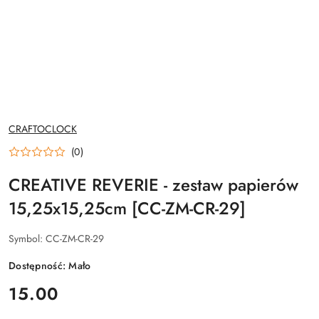
NAZWA
CRAFTOCLOCK
PRODUCENTA:
(0)
CREATIVE REVERIE - zestaw papierów
15,25x15,25cm [CC-ZM-CR-29]
Symbol:
CC-ZM-CR-29
Dostępność:
Mało
cena:
15.00