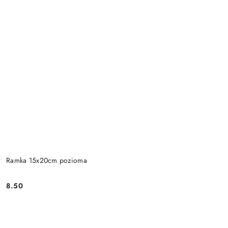
Ramka 15x20cm pozioma
8.50
Cena: