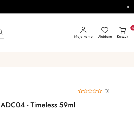
Moje konto
Ulubione
Koszyk
(0)
 ADC04 - Timeless 59ml