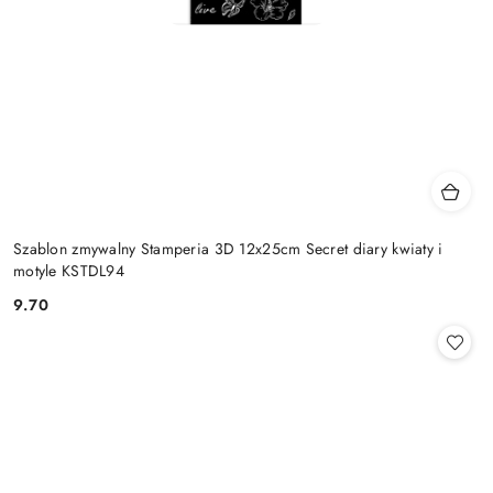
Szablon zmywalny Stamperia 3D 12x25cm Secret diary kwiaty i
motyle KSTDL94
9.70
Cena: