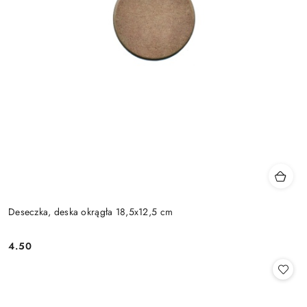
Deseczka, deska okrągła 18,5x12,5 cm
4.50
Cena: