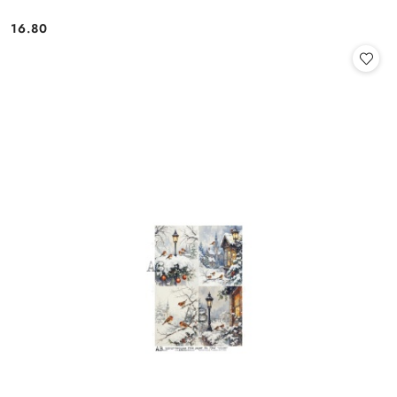
16.80
Cena: