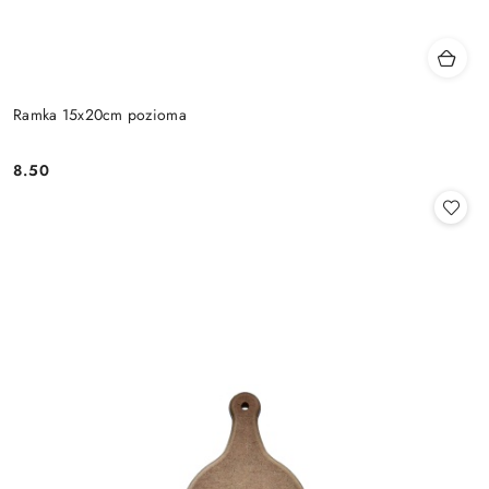
Ramka 15x20cm pozioma
8.50
Cena: