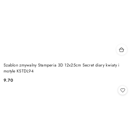
Szablon zmywalny Stamperia 3D 12x25cm Secret diary kwiaty i
motyle KSTDL94
9.70
Cena: