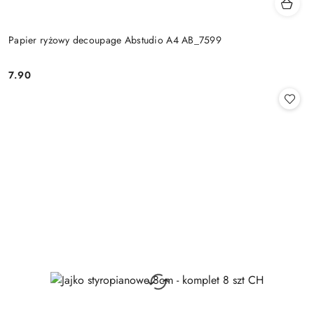
Papier ryżowy decoupage Abstudio A4 AB_7599
7.90
Cena: