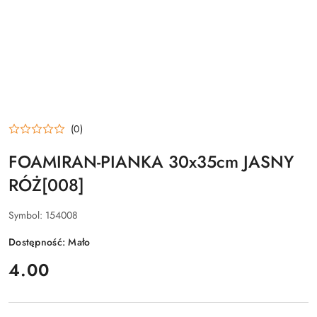
(0)
FOAMIRAN-PIANKA 30x35cm JASNY
RÓŻ[008]
Symbol:
154008
Dostępność:
Mało
cena:
4.00