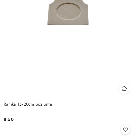
Ramka 15x20cm pozioma
8.50
Cena: