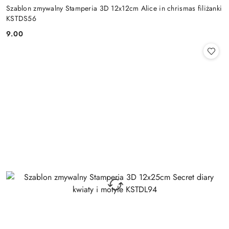
Szablon zmywalny Stamperia 3D 12x12cm Alice in chrismas filiżanki
KSTDS56
9.00
Cena: