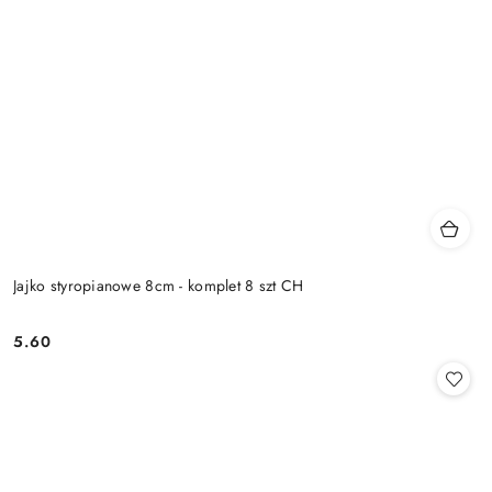
Jajko styropianowe 8cm - komplet 8 szt CH
5.60
Cena: