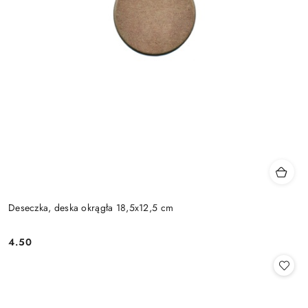
Deseczka, deska okrągła 18,5x12,5 cm
4.50
Cena: