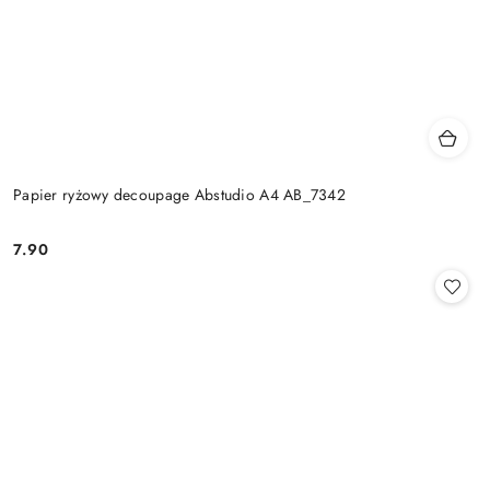
Papier ryżowy decoupage Abstudio A4 AB_7342
7.90
Cena: