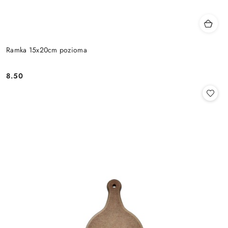
Ramka 15x20cm pozioma
8.50
Cena: