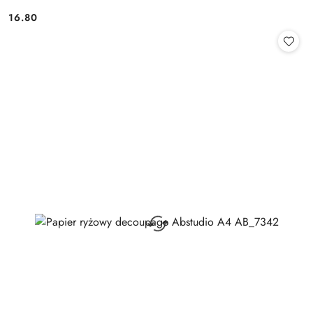
16.80
Cena: