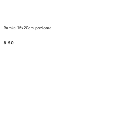
Ramka 15x20cm pozioma
8.50
Cena: