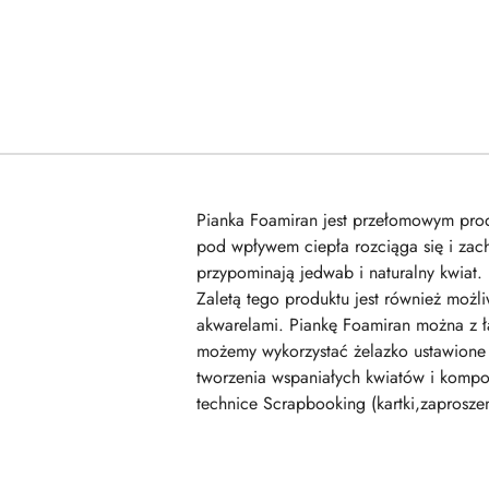
Pianka Foamiran jest przełomowym produ
pod wpływem ciepła rozciąga się i zach
przypominają jedwab i naturalny kwiat.
Zaletą tego produktu jest również moż
akwarelami. Piankę Foamiran można z ł
możemy wykorzystać żelazko ustawione 
tworzenia wspaniałych kwiatów i kompo
technice Scrapbooking (kartki,zaproszen