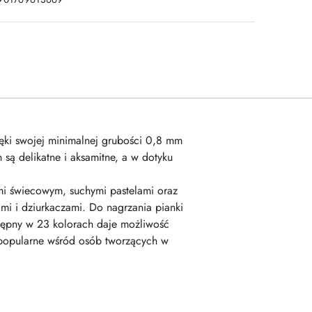
ięki swojej minimalnej grubości 0,8 mm
są delikatne i aksamitne, a w dotyku
mi świecowym, suchymi pastelami oraz
mi i dziurkaczami. Do nagrzania pianki
tępny w 23 kolorach daje możliwość
j popularne wśród osób tworzących w