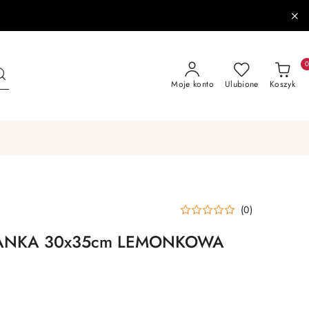
Moje konto
Ulubione
Koszyk
(0)
IANKA 30x35cm LEMONKOWA