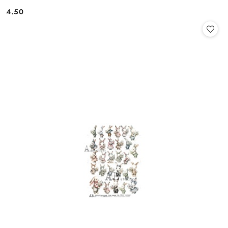
4.50
Cena: