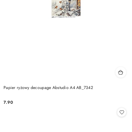
Papier ryżowy decoupage Abstudio A4 AB_7342
7.90
Cena: