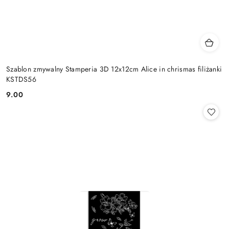
Szablon zmywalny Stamperia 3D 12x12cm Alice in chrismas filiżanki
KSTDS56
9.00
Cena: