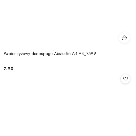
Papier ryżowy decoupage Abstudio A4 AB_7599
7.90
Cena: