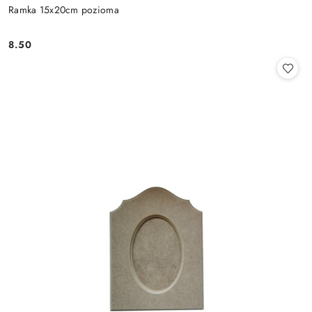
Ramka 15x20cm pozioma
8.50
Cena: