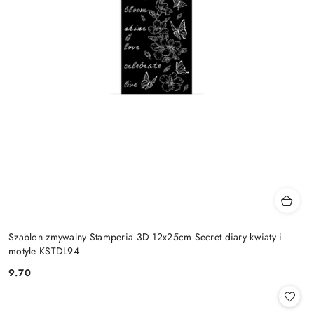
Szablon zmywalny Stamperia 3D 12x25cm Secret diary kwiaty i
motyle KSTDL94
9.70
Cena: