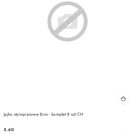
Jajko styropianowe 8cm - komplet 8 szt CH
5.60
Cena: