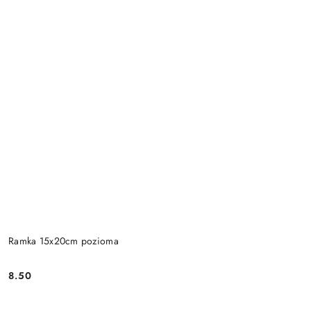
Ramka 15x20cm pozioma
8.50
Cena: