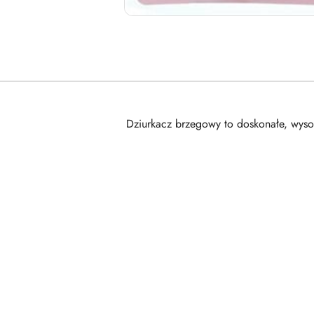
Dziurkacz brzegowy to doskonałe, wyso
Pomiń karuzelę produktów