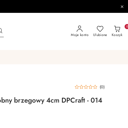
Moje konto
Ulubione
Koszyk
(0)
obny brzegowy 4cm DPCraft - 014