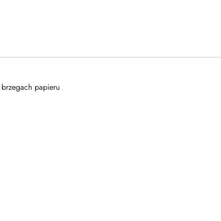
a brzegach papieru