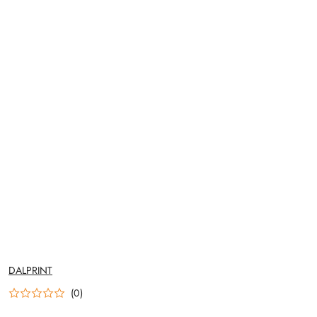
NAZWA
DALPRINT
PRODUCENTA:
(0)