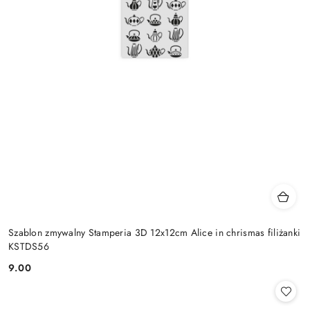
Szablon zmywalny Stamperia 3D 12x12cm Alice in chrismas filiżanki
KSTDS56
9.00
Cena: