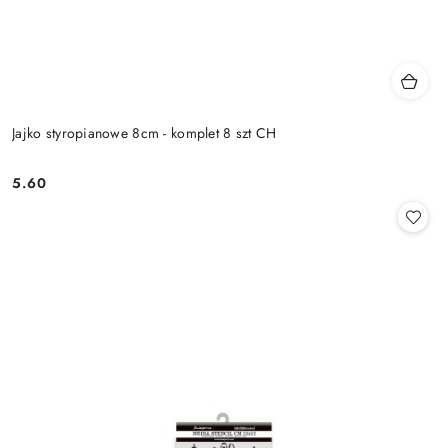
Jajko styropianowe 8cm - komplet 8 szt CH
5.60
Cena: