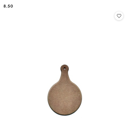
8.50
Cena: