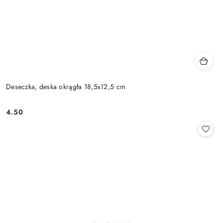
Deseczka, deska okrągła 18,5x12,5 cm
4.50
Cena: