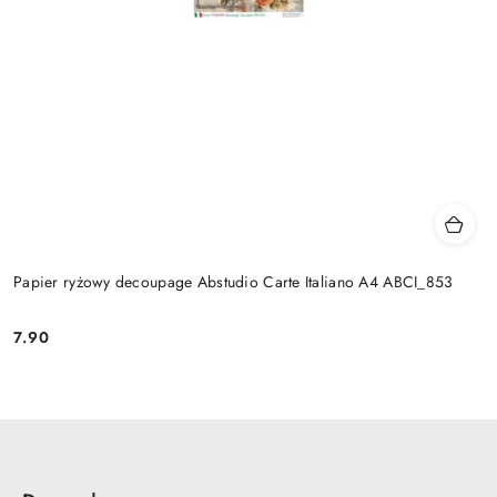
Papier ryżowy decoupage Abstudio Carte Italiano A4 ABCI_853
7.90
Cena: