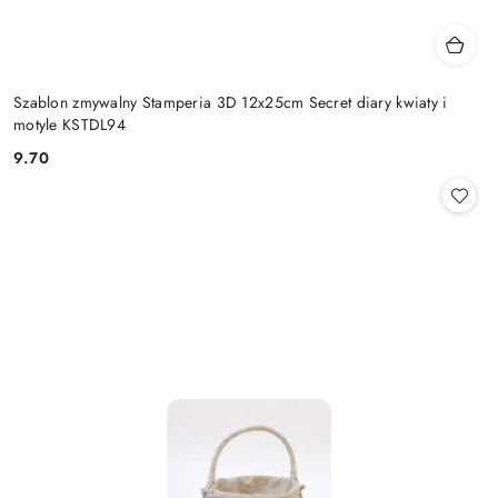
Szablon zmywalny Stamperia 3D 12x25cm Secret diary kwiaty i
motyle KSTDL94
9.70
Cena: