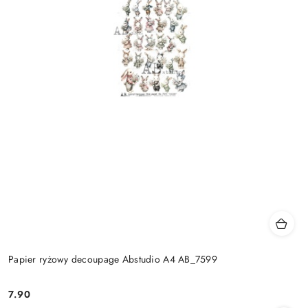
Papier ryżowy decoupage Abstudio A4 AB_7599
7.90
Cena: