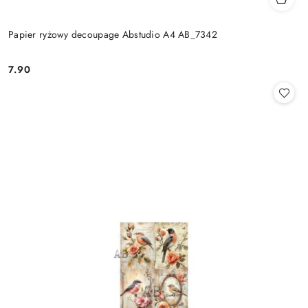
Papier ryżowy decoupage Abstudio A4 AB_7342
7.90
Cena: