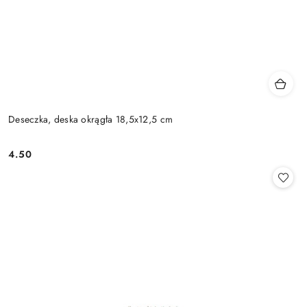
Deseczka, deska okrągła 18,5x12,5 cm
4.50
Cena: