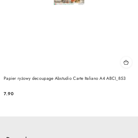
Papier ryżowy decoupage Abstudio Carte Italiano A4 ABCI_853
7.90
Cena: