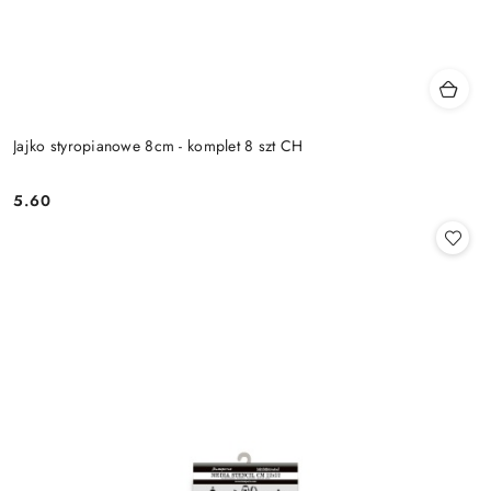
Jajko styropianowe 8cm - komplet 8 szt CH
5.60
Cena: