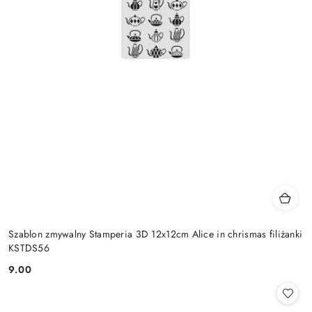
Szablon zmywalny Stamperia 3D 12x12cm Alice in chrismas filiżanki
KSTDS56
9.00
Cena: