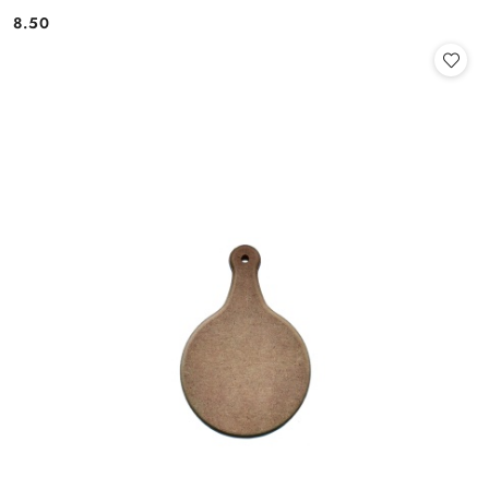
8.50
Cena: