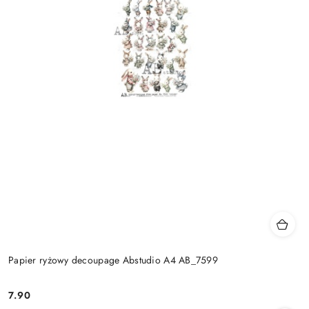
Papier ryżowy decoupage Abstudio A4 AB_7599
7.90
Cena: