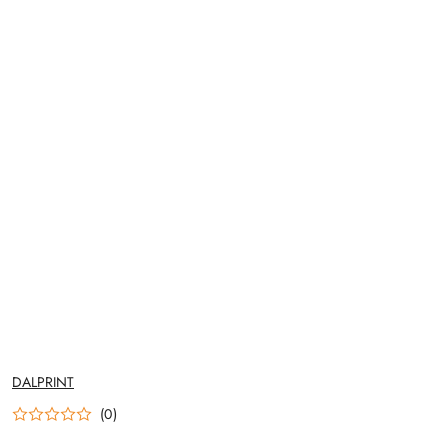
NAZWA
DALPRINT
PRODUCENTA:
(0)