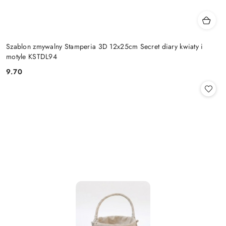
Szablon zmywalny Stamperia 3D 12x25cm Secret diary kwiaty i
motyle KSTDL94
9.70
Cena: