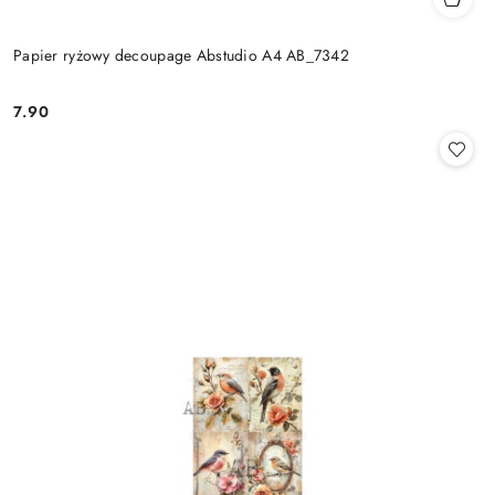
Papier ryżowy decoupage Abstudio A4 AB_7342
7.90
Cena: