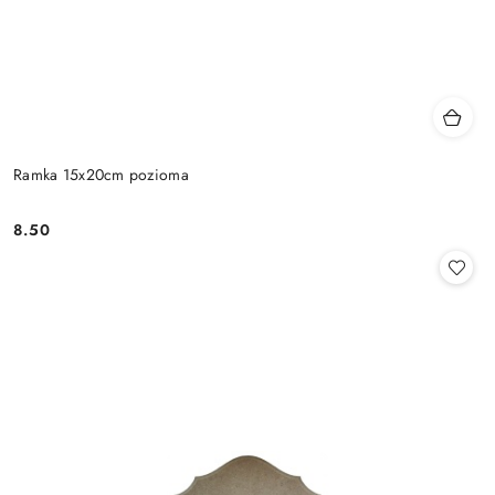
Ramka 15x20cm pozioma
8.50
Cena: