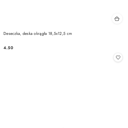
Deseczka, deska okrągła 18,5x12,5 cm
4.50
Cena: