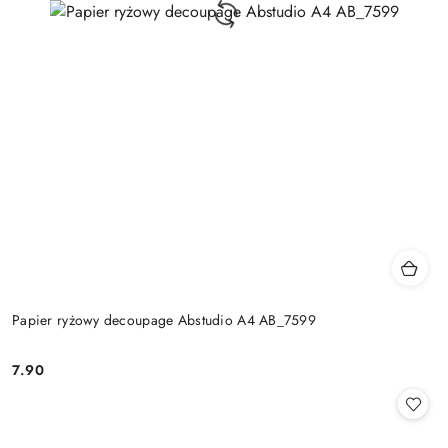
Papier ryżowy decoupage Abstudio A4 AB_7599
7.90
Cena: