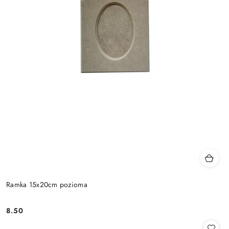
Ramka 15x20cm pozioma
8.50
Cena: