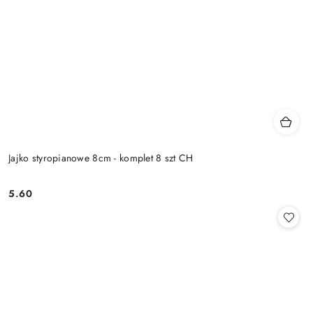
Jajko styropianowe 8cm - komplet 8 szt CH
5.60
Cena: