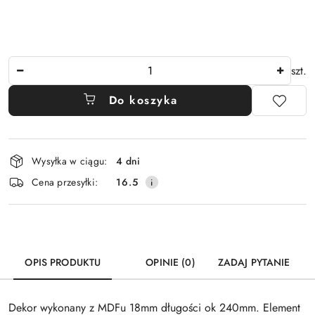
Ilość
szt.
Do koszyka
Dostępność
Wysyłka w ciągu:
4 dni
i
Cena przesyłki:
16.5
dostawa
OPIS PRODUKTU
OPINIE (0)
ZADAJ PYTANIE
Dekor wykonany z MDFu 18mm długości ok 240mm. Element