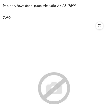
Papier ryżowy decoupage Abstudio A4 AB_7599
7.90
Cena: