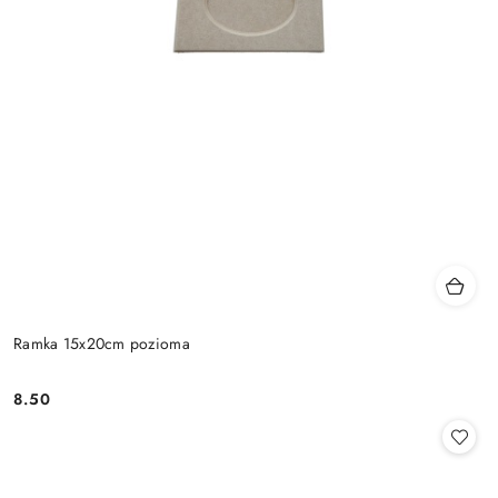
Ramka 15x20cm pozioma
8.50
Cena: