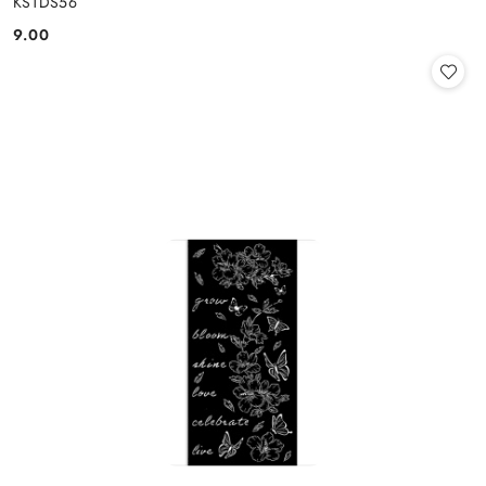
KSTDS56
9.00
Cena: