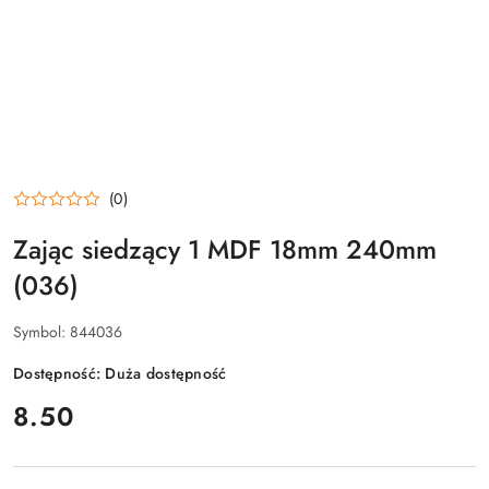
(0)
Zając siedzący 1 MDF 18mm 240mm
(036)
Symbol:
844036
Dostępność:
Duża dostępność
cena:
8.50