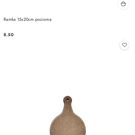
Ramka 15x20cm pozioma
8.50
Cena: