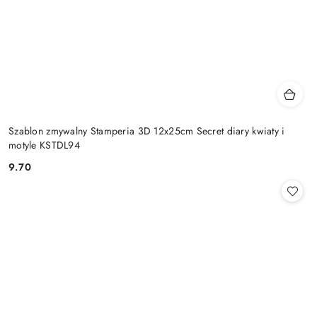
Szablon zmywalny Stamperia 3D 12x25cm Secret diary kwiaty i
motyle KSTDL94
9.70
Cena: