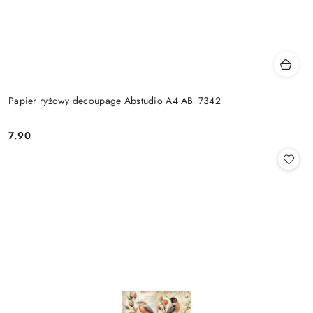
Papier ryżowy decoupage Abstudio A4 AB_7342
7.90
Cena: