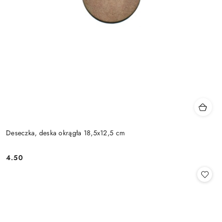
Deseczka, deska okrągła 18,5x12,5 cm
4.50
Cena: