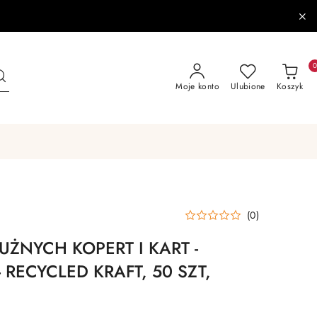
Moje konto
Ulubione
Koszyk
(0)
ŻNYCH KOPERT I KART -
 RECYCLED KRAFT, 50 SZT,