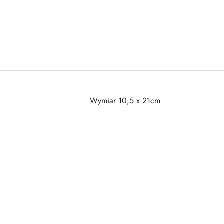
Wymiar 10,5 x 21cm
Pomiń karuzelę produktów