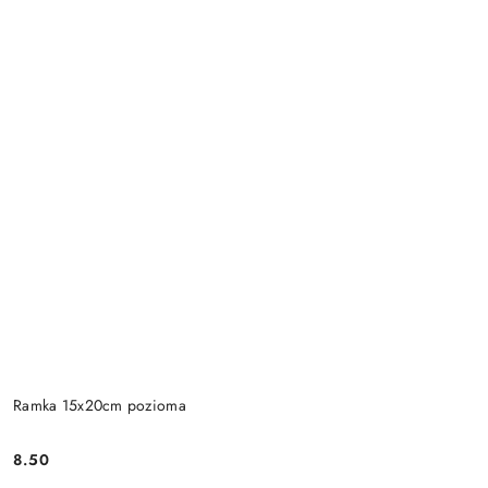
Ramka 15x20cm pozioma
8.50
Cena: