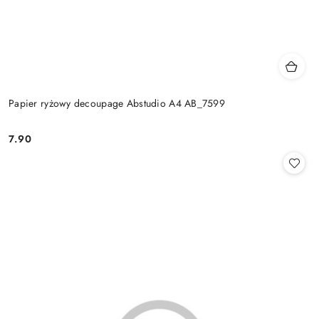
Papier ryżowy decoupage Abstudio A4 AB_7599
7.90
Cena: