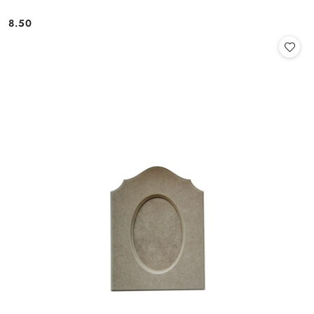
8.50
Cena: