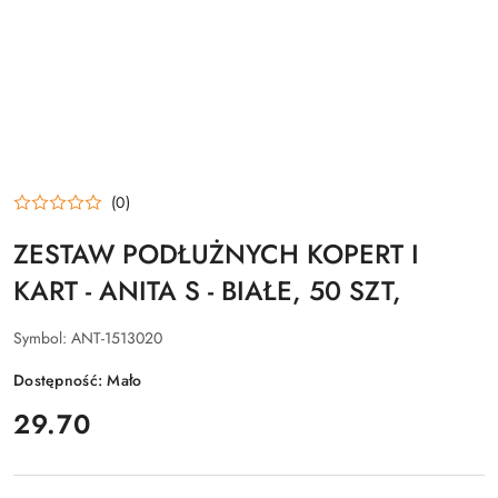
(0)
ZESTAW PODŁUŻNYCH KOPERT I
KART - ANITA S - BIAŁE, 50 SZT,
Symbol:
ANT-1513020
Dostępność:
Mało
cena:
29.70