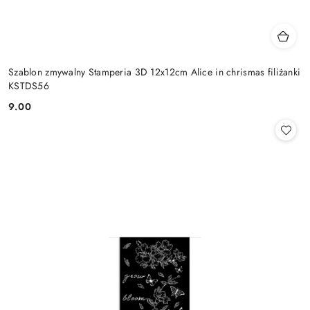
Szablon zmywalny Stamperia 3D 12x12cm Alice in chrismas filiżanki
KSTDS56
9.00
Cena: