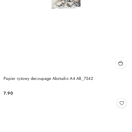
Papier ryżowy decoupage Abstudio A4 AB_7342
7.90
Cena: