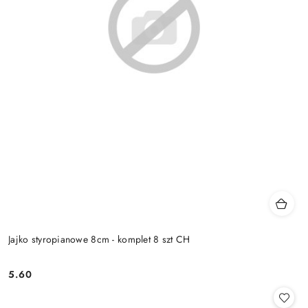
Jajko styropianowe 8cm - komplet 8 szt CH
5.60
Cena: