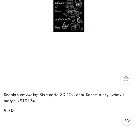
Szablon zmywalny Stamperia 3D 12x25cm Secret diary kwiaty i
motyle KSTDL94
9.70
Cena: