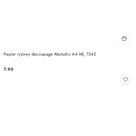
Papier ryżowy decoupage Abstudio A4 AB_7342
7.90
Cena: