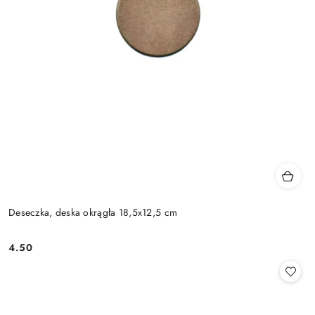
Deseczka, deska okrągła 18,5x12,5 cm
4.50
Cena: