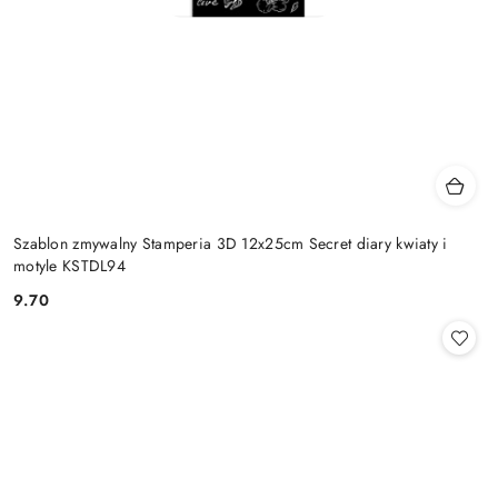
Szablon zmywalny Stamperia 3D 12x25cm Secret diary kwiaty i
motyle KSTDL94
9.70
Cena: