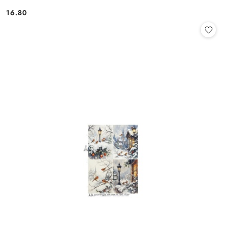
16.80
Cena: