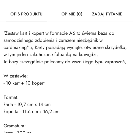
OPIS PRODUKTU
OPINIE (0)
ZADAJ PYTANIE
'Zestaw kart i kopert w formacie A6 to świetna baza do
samodzielnego zdobienia i zarazem niezbędnik w
cardmaking''u, Karty posiadają wycięte, otwierane skrzydełka,
w tym jedno zakończone falbanką na krawędzi,
Te bazy szczególnie polecamy do wszelkiego typu zaproszeń,
W zestawie:
- 10 kart + 10 kopert
Format:
karta - 10,7 cm x 14 cm
koperta - 11,6 cm x 16,2 cm
Gramatura:
karta - 300 gr,