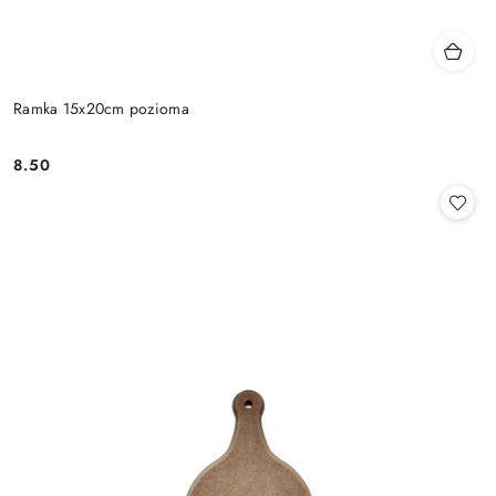
Ramka 15x20cm pozioma
8.50
Cena: