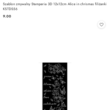
Szablon zmywalny Stamperia 3D 12x12cm Alice in chrismas filiżanki
KSTDS56
9.00
Cena: