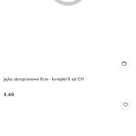
Jajko styropianowe 8cm - komplet 8 szt CH
5.60
Cena: