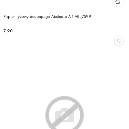
Papier ryżowy decoupage Abstudio A4 AB_7599
7.90
Cena: