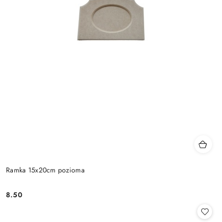
Ramka 15x20cm pozioma
8.50
Cena: