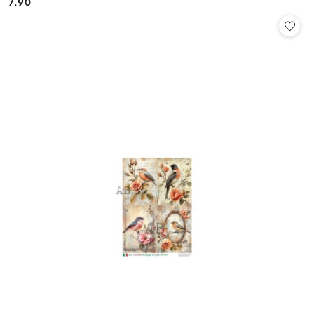
7.90
Cena: