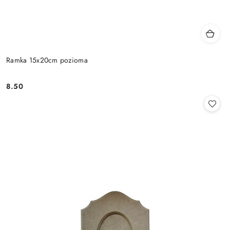
Ramka 15x20cm pozioma
8.50
Cena: