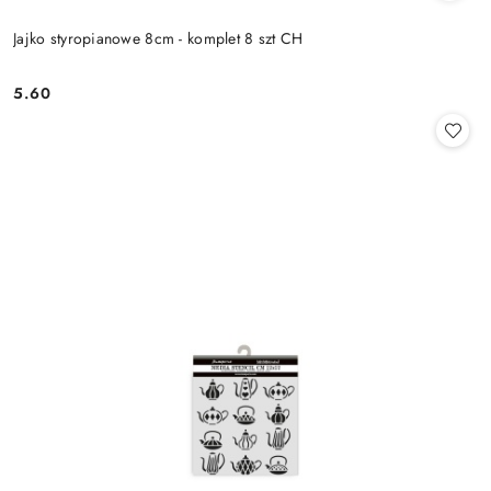
Jajko styropianowe 8cm - komplet 8 szt CH
5.60
Cena: