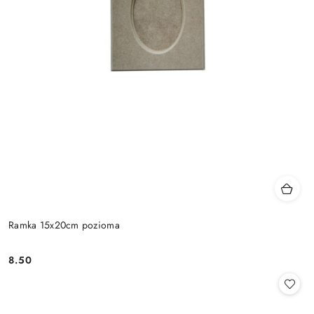
Ramka 15x20cm pozioma
8.50
Cena: