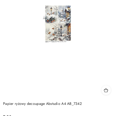
Papier ryżowy decoupage Abstudio A4 AB_7342