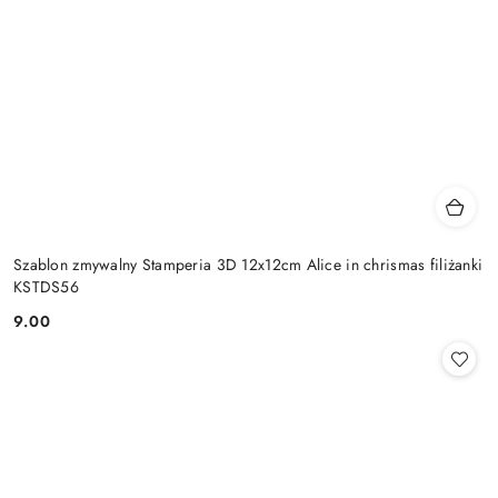
Szablon zmywalny Stamperia 3D 12x12cm Alice in chrismas filiżanki
KSTDS56
9.00
Cena: