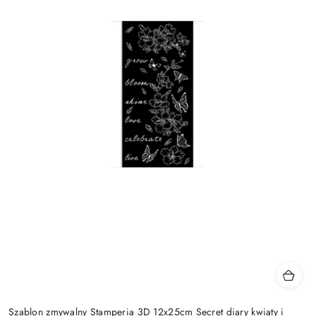
Szablon zmywalny Stamperia 3D 12x25cm Secret diary kwiaty i