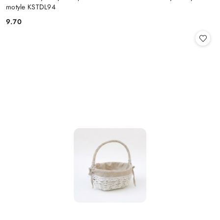
motyle KSTDL94
9.70
Cena: