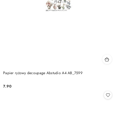
Papier ryżowy decoupage Abstudio A4 AB_7599
7.90
Cena: