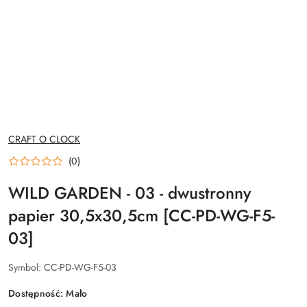
NAZWA
CRAFT O CLOCK
PRODUCENTA:
(0)
WILD GARDEN - 03 - dwustronny
papier 30,5x30,5cm [CC-PD-WG-F5-
03]
Symbol:
CC-PD-WG-F5-03
Dostępność:
Mało