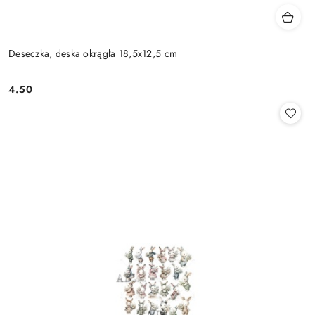
Deseczka, deska okrągła 18,5x12,5 cm
4.50
Cena: