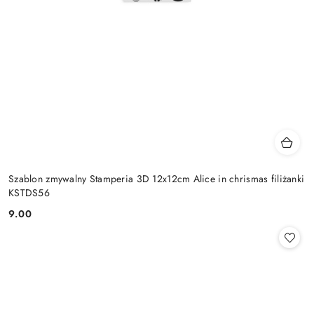
Szablon zmywalny Stamperia 3D 12x12cm Alice in chrismas filiżanki
KSTDS56
9.00
Cena: