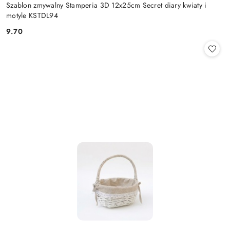
Szablon zmywalny Stamperia 3D 12x25cm Secret diary kwiaty i
motyle KSTDL94
9.70
Cena: