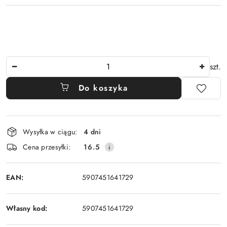
Ilość
szt.
Do koszyka
Dostępność
Wysyłka w ciągu:
4 dni
i
Cena przesyłki:
16.5
dostawa
EAN:
5907451641729
Własny kod:
5907451641729