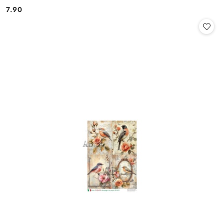
7.90
Cena: