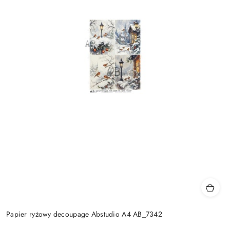
Papier ryżowy decoupage Abstudio A4 AB_7342