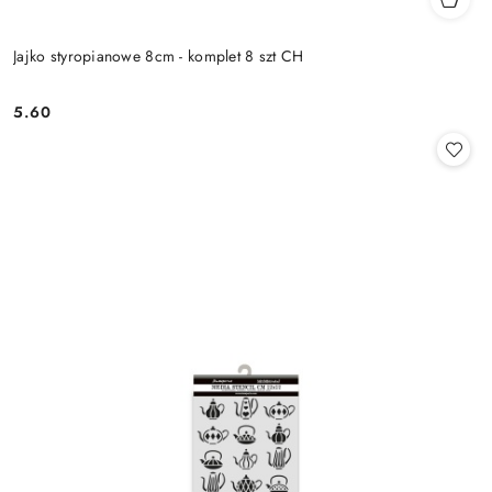
Jajko styropianowe 8cm - komplet 8 szt CH
5.60
Cena: