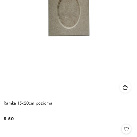
Ramka 15x20cm pozioma
8.50
Cena: