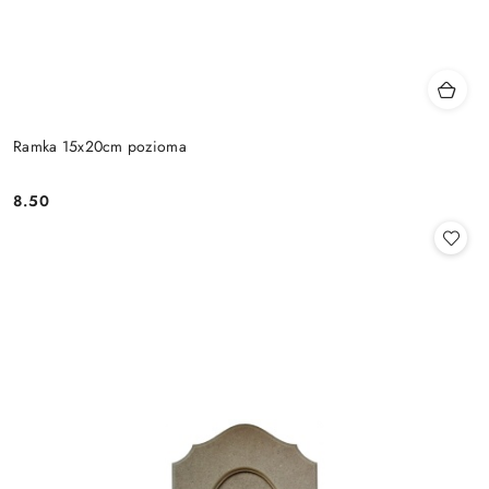
Ramka 15x20cm pozioma
8.50
Cena: