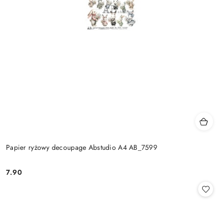
Papier ryżowy decoupage Abstudio A4 AB_7599
7.90
Cena: