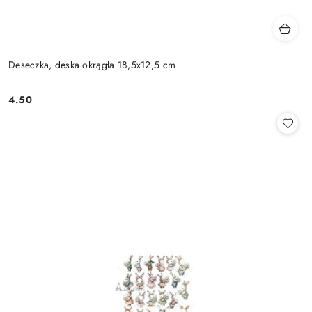
Deseczka, deska okrągła 18,5x12,5 cm
4.50
Cena: