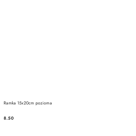
Ramka 15x20cm pozioma
8.50
Cena: