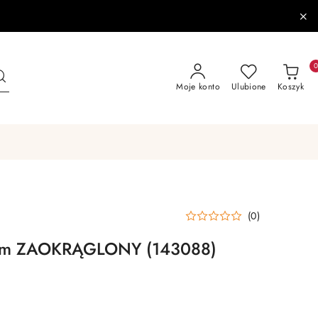
Moje konto
Ulubione
Koszyk
(0)
m ZAOKRĄGLONY (143088)