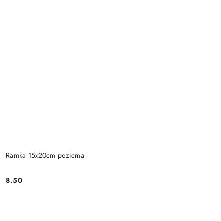
Ramka 15x20cm pozioma
8.50
Cena: